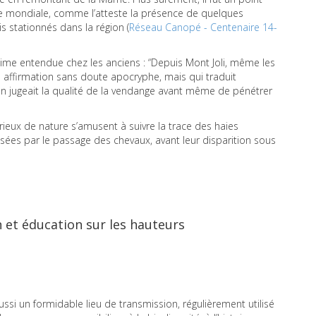
e mondiale, comme l’atteste la présence de quelques
is stationnés dans la région (
Réseau Canopé - Centenaire 14-
maxime entendue chez les anciens : “Depuis Mont Joli, même les
Une affirmation sans doute apocryphe, mais qui traduit
’on jugeait la qualité de la vendange avant même de pénétrer
ieux de nature s’amusent à suivre la trace des haies
sées par le passage des chevaux, avant leur disparition sous
n et éducation sur les hauteurs
aussi un formidable lieu de transmission, régulièrement utilisé