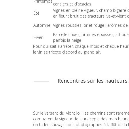
Printemps
cerisiers et d’acacias
Vignes en pleine vigueur, champ bigarré 
Été
en fleur ; bruit des tracteurs, va-et-vient
Automne
Vignes roussies, or et rouge ; arômes de 
Parcelles nues, brumes épaisses, silhoue
Hiver
parfois la neige
Pour qui sait s’arrêter, chaque mois et chaque heure
le vin se tricote d’abord au grand air.
Rencontres sur les hauteurs :
Sur le versant du Mont Joli, les chemins sont raremen
comparent la vigueur de leurs ceps, des marcheurs q
orchidée sauvage, des photographes à l’affût de la