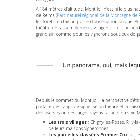
À 184 mètres d’altitude, Mont Joli n’est ni le plus h
de Reims (
Parc naturel régional de la Montagne de
les forêts, en fait un poste d’observation unique. A
théâtre de rassemblements villageois, il est aujou
grand air, comme pour les vignerons soucieux de gar
Un panorama, oui, mais lequ
Depuis le sommet du Mont Joli, la perspective s’étire
parfaite des rangs de vigne. Selon l’heure et la sai
des averses ou des larges rayons rasants du soir. 
Les trois villages
: Chigny-les-Roses, Rilly-
de leurs maisons vigneronnes.
Les parcelles classées Premier Cru
: ici,