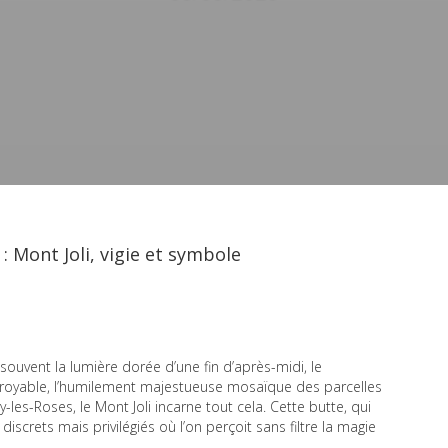
 Mont Joli, vigie et symbole
uvent la lumière dorée d’une fin d’après-midi, le
incroyable, l’humilement majestueuse mosaïque des parcelles
-les-Roses, le Mont Joli incarne tout cela. Cette butte, qui
 discrets mais privilégiés où l’on perçoit sans filtre la magie