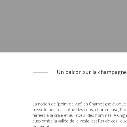
Un balcon sur la champagne :
La notion de “point de vue” en Champagne évoque so
ruissellement discipliné des ceps, et l’immense, l’
ferrées à la craie et au labeur des hommes. À Chigny
surplombe la vallée de la Vesle, est l’un de ces lieux
du vignoble.