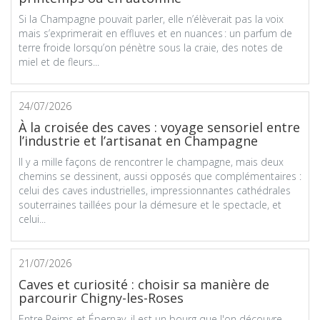
Si la Champagne pouvait parler, elle n’élèverait pas la voix
mais s’exprimerait en effluves et en nuances : un parfum de
terre froide lorsqu’on pénètre sous la craie, des notes de
miel et de fleurs...
24/07/2026
À la croisée des caves : voyage sensoriel entre
l’industrie et l’artisanat en Champagne
Il y a mille façons de rencontrer le champagne, mais deux
chemins se dessinent, aussi opposés que complémentaires :
celui des caves industrielles, impressionnantes cathédrales
souterraines taillées pour la démesure et le spectacle, et
celui...
21/07/2026
Caves et curiosité : choisir sa manière de
parcourir Chigny-les-Roses
Entre Reims et Épernay, il est un bourg que l'on découvre