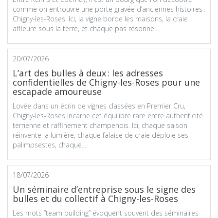
comme on entrouvre une porte gravée d’anciennes histoires :
Chigny-les-Roses. Ici, la vigne borde les maisons, la craie
affleure sous la terre, et chaque pas résonne...
20/07/2026
L’art des bulles à deux : les adresses
confidentielles de Chigny-les-Roses pour une
escapade amoureuse
Lovée dans un écrin de vignes classées en Premier Cru,
Chigny-les-Roses incarne cet équilibre rare entre authenticité
terrienne et raffinement champenois. Ici, chaque saison
réinvente la lumière, chaque falaise de craie déploie ses
palimpsestes, chaque...
18/07/2026
Un séminaire d’entreprise sous le signe des
bulles et du collectif à Chigny-les-Roses
Les mots “team building” évoquent souvent des séminaires