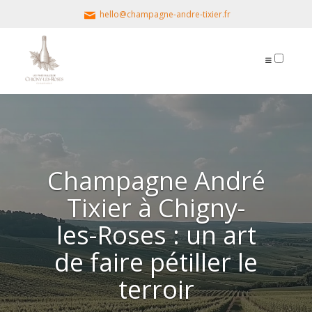
hello@champagne-andre-tixier.fr
PRÉSENTATION
PUBLICATIONS
Champagne André
Tixier à Chigny-
les-Roses : un art
de faire pétiller le
terroir