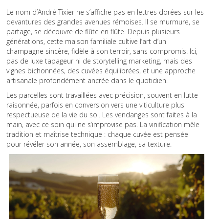
Le nom d’André Tixier ne s’affiche pas en lettres dorées sur les
devantures des grandes avenues rémoises. Il se murmure, se
partage, se découvre de flûte en flûte. Depuis plusieurs
générations, cette maison familiale cultive l’art d’un
champagne sincère, fidèle à son terroir, sans compromis. Ici,
pas de luxe tapageur ni de storytelling marketing, mais des
vignes bichonnées, des cuvées équilibrées, et une approche
artisanale profondément ancrée dans le quotidien.
Les parcelles sont travaillées avec précision, souvent en lutte
raisonnée, parfois en conversion vers une viticulture plus
respectueuse de la vie du sol. Les vendanges sont faites à la
main, avec ce soin qui ne s’improvise pas. La vinification mêle
tradition et maîtrise technique : chaque cuvée est pensée
pour révéler son année, son assemblage, sa texture.