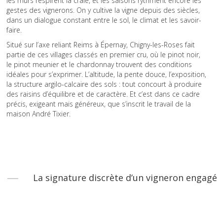
les murs respirent la craie, et les saisons rythment encore les
gestes des vignerons. On y cultive la vigne depuis des siècles,
dans un dialogue constant entre le sol, le climat et les savoir-
faire.
Situé sur l’axe reliant Reims à Épernay, Chigny-les-Roses fait
partie de ces villages classés en premier cru, où le pinot noir,
le pinot meunier et le chardonnay trouvent des conditions
idéales pour s’exprimer. L’altitude, la pente douce, l’exposition,
la structure argilo-calcaire des sols : tout concourt à produire
des raisins d’équilibre et de caractère. Et c’est dans ce cadre
précis, exigeant mais généreux, que s’inscrit le travail de la
maison André Tixier.
La signature discrète d’un vigneron engagé