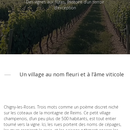
Des vignes aux flûtes, l’histoire d’un terroir
d’exception
Un village au nom fleuri et à l’âme viticole
Chigny-les-Roses. Trois mots comme un poème discret niché
sur les coteaux de la montagne de Reims. Ce petit village
champenois, d’un peu plus de 500 habitants, est tout entier
tourné vers la vigne. Ici, les rues portent des noms de cépages,