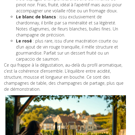
pinot noir. Frais, fruité, idéal à l’apéritif mais aussi pour
accompagner une volaille rôtie ou un fromage doux.
Le blanc de blancs
: issu exclusivement de
chardonnay, il brille par sa minéralité et sa légèreté.
Notes d’agrumes, de fleurs blanches, bulles fines. Un
champagne de précision.
Le rosé
: plus rare, issu d’une macération courte ou
d’un ajout de vin rouge tranquille, il mêle structure et
gourmandise. Parfait sur un dessert fruité ou un
carpaccio de saumon.
Ce qui frappe à la dégustation, au-delà du profil aromatique,
c’est la cohérence d’ensemble. L’équilibre entre acidité,
structure, mousse et longueur en bouche. Ce sont des
champagnes de table, des champagnes de partage, plus que
de démonstration.