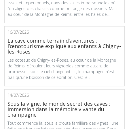
lisses et impersonnels, dans des salles impersonnelles où
l’on aligne des chaises comme on range des dossiers. Mais
au cœur de la Montagne de Reims, entre les haies de...
16/07/2026
La cave comme terrain d’aventures :
l’œnotourisme expliqué aux enfants à Chigny-
les-Roses
Les coteaux de Chigny-les-Roses, au cœur de la Montagne
de Reims, déroulent leurs vignobles comme autant de
promesses sous le ciel changeant. Ici, le champagne n’est
pas qu’une boisson de célébration. C’est le...
14/07/2026
Sous la vigne, le monde secret des caves :
immersion dans la mémoire vivante du
champagne
Tout commence là, sous la croûte familière des vignes : une
faille, une bouche béante creusée dans la montagne. Sous