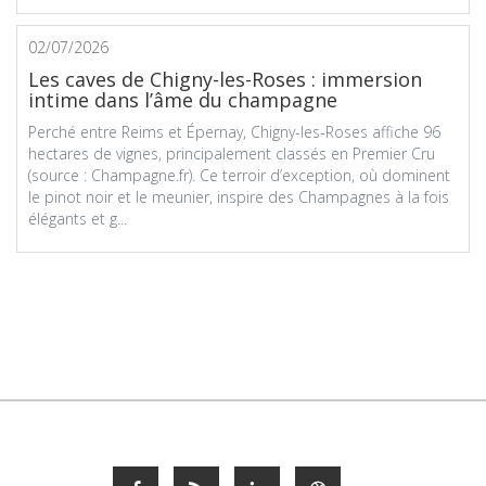
02/07/2026
Les caves de Chigny-les-Roses : immersion
intime dans l’âme du champagne
Perché entre Reims et Épernay, Chigny-les-Roses affiche 96
hectares de vignes, principalement classés en Premier Cru
(source : Champagne.fr). Ce terroir d’exception, où dominent
le pinot noir et le meunier, inspire des Champagnes à la fois
élégants et g...