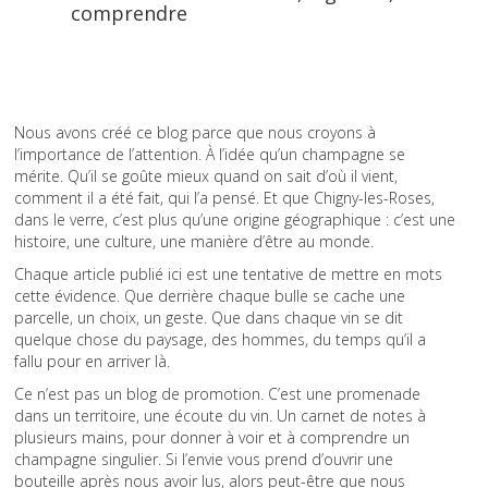
comprendre
Nous avons créé ce blog parce que nous croyons à
l’importance de l’attention. À l’idée qu’un champagne se
mérite. Qu’il se goûte mieux quand on sait d’où il vient,
comment il a été fait, qui l’a pensé. Et que Chigny-les-Roses,
dans le verre, c’est plus qu’une origine géographique : c’est une
histoire, une culture, une manière d’être au monde.
Chaque article publié ici est une tentative de mettre en mots
cette évidence. Que derrière chaque bulle se cache une
parcelle, un choix, un geste. Que dans chaque vin se dit
quelque chose du paysage, des hommes, du temps qu’il a
fallu pour en arriver là.
Ce n’est pas un blog de promotion. C’est une promenade
dans un territoire, une écoute du vin. Un carnet de notes à
plusieurs mains, pour donner à voir et à comprendre un
champagne singulier. Si l’envie vous prend d’ouvrir une
bouteille après nous avoir lus, alors peut-être que nous