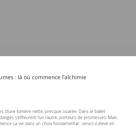
rumes : là où commence l’alchimie
s d’une lumière nette, presque ouatée. Dans le ballet
ndangés s’effleurent l’un l’autre, porteurs de promesses. Mais
mence sa vie dans un choix fondamental : sera-t-il élevé en