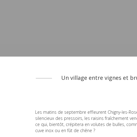
Un village entre vignes et b
Les matins de septembre effleurent Chigny-les-Rose
silencieux des pressoirs, les raisins fraîchement ve
ce qui, bientôt, crépitera en volutes de bulles, com
cuve inox ou en fût de chêne ?