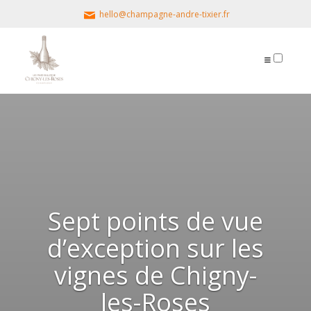
hello@champagne-andre-tixier.fr
PUBLICATIONS
Sept points de vue
d’exception sur les
vignes de Chigny-
les-Roses