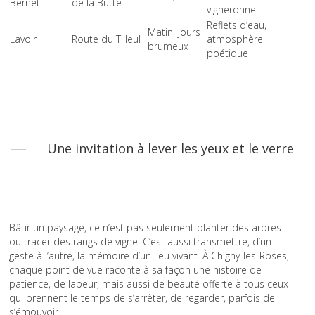
Bernet
de la Butte
vigneronne
Reflets d’eau,
Matin, jours
Lavoir
Route du Tilleul
atmosphère
brumeux
poétique
Une invitation à lever les yeux et le verre
Bâtir un paysage, ce n’est pas seulement planter des arbres
ou tracer des rangs de vigne. C’est aussi transmettre, d’un
geste à l’autre, la mémoire d’un lieu vivant. À Chigny-les-Roses,
chaque point de vue raconte à sa façon une histoire de
patience, de labeur, mais aussi de beauté offerte à tous ceux
qui prennent le temps de s’arrêter, de regarder, parfois de
s’émouvoir.