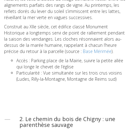
alignements parfaits des rangs de vigne. Au printemps, les
reflets dorés du lever du soleil s’immiscent entre les lattes,
réveillant la mer verte en vagues successives.
Construit au XIIe siècle, cet édifice classé Monument
Historique a longtemps servi de point de ralliement pendant
la saison des vendanges. Les cloches résonnaient alors au-
dessus de la marée humaine, rappelant à chacun l’heure
précise du retour à la parcelle (source :
Base Mérimée
).
Accès : Parking place de la Mairie, suivre la petite allée
qui longe le chevet de l’église
Particularité : Vue simultanée sur les trois crus voisins
(Ludes, Rilly-la-Montagne, Montagne de Reims sud)
2. Le chemin du bois de Chigny : une
parenthèse sauvage