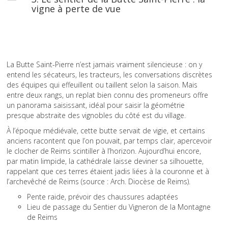
vigne à perte de vue
La Butte Saint-Pierre n’est jamais vraiment silencieuse : on y
entend les sécateurs, les tracteurs, les conversations discrètes
des équipes qui effeuillent ou taillent selon la saison. Mais
entre deux rangs, un replat bien connu des promeneurs offre
un panorama saisissant, idéal pour saisir la géométrie
presque abstraite des vignobles du côté est du village.
À l’époque médiévale, cette butte servait de vigie, et certains
anciens racontent que l’on pouvait, par temps clair, apercevoir
le clocher de Reims scintiller à l’horizon. Aujourd’hui encore,
par matin limpide, la cathédrale laisse deviner sa silhouette,
rappelant que ces terres étaient jadis liées à la couronne et à
l’archevêché de Reims (source : Arch. Diocèse de Reims).
Pente raide, prévoir des chaussures adaptées
Lieu de passage du Sentier du Vigneron de la Montagne
de Reims