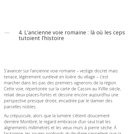
4. L’ancienne voie romaine : là où les ceps
tutoient l’histoire
S’avancer sur l’ancienne voie romaine – vestige discret mais
tenace, légèrement surélevé en lisière du village – c’est
marcher dans les pas des premiers vignerons de la région.
Cette voie, répertoriée sur la carte de Cassini au XVIIIe siècle,
reliait deux places-fortes et dessine encore aujourd’hui une
perspective presque droite, encadrée par le damier des
parcelles nobles.
Au crépuscule, alors que la lumière s’éteint doucement
derrière Montbré, le regard embrasse d’un seul trait les
alignements millimétrés et les vieux murs à pierre sèche. À
l’automne, les rouges profonds du feuillage rappellent que la