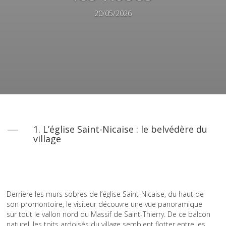
20/05/2026
1. L’église Saint-Nicaise : le belvédère du
village
Derrière les murs sobres de l’église Saint-Nicaise, du haut de
son promontoire, le visiteur découvre une vue panoramique
sur tout le vallon nord du Massif de Saint-Thierry. De ce balcon
naturel, les toits ardoisés du village semblent flotter entre les