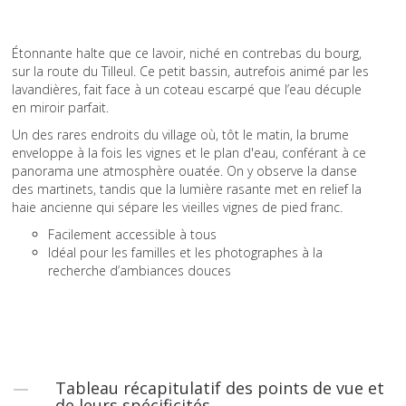
Étonnante halte que ce lavoir, niché en contrebas du bourg,
sur la route du Tilleul. Ce petit bassin, autrefois animé par les
lavandières, fait face à un coteau escarpé que l’eau décuple
en miroir parfait.
Un des rares endroits du village où, tôt le matin, la brume
enveloppe à la fois les vignes et le plan d'eau, conférant à ce
panorama une atmosphère ouatée. On y observe la danse
des martinets, tandis que la lumière rasante met en relief la
haie ancienne qui sépare les vieilles vignes de pied franc.
Facilement accessible à tous
Idéal pour les familles et les photographes à la
recherche d’ambiances douces
Tableau récapitulatif des points de vue et
de leurs spécificités