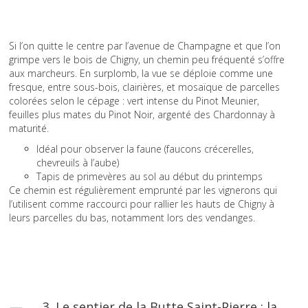
Si l’on quitte le centre par l’avenue de Champagne et que l’on
grimpe vers le bois de Chigny, un chemin peu fréquenté s’offre
aux marcheurs. En surplomb, la vue se déploie comme une
fresque, entre sous-bois, clairières, et mosaïque de parcelles
colorées selon le cépage : vert intense du Pinot Meunier,
feuilles plus mates du Pinot Noir, argenté des Chardonnay à
maturité.
Idéal pour observer la faune (faucons crécerelles,
chevreuils à l’aube)
Tapis de primevères au sol au début du printemps
Ce chemin est régulièrement emprunté par les vignerons qui
l’utilisent comme raccourci pour rallier les hauts de Chigny à
leurs parcelles du bas, notamment lors des vendanges.
3. Le sentier de la Butte Saint-Pierre : la