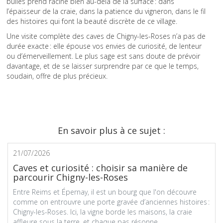
bulles prend racine bien au-delà de la surface : dans
l’épaisseur de la craie, dans la patience du vigneron, dans le fil
des histoires qui font la beauté discrète de ce village.
Une visite complète des caves de Chigny-les-Roses n’a pas de
durée exacte : elle épouse vos envies de curiosité, de lenteur
ou d’émerveillement. Le plus sage est sans doute de prévoir
davantage, et de se laisser surprendre par ce que le temps,
soudain, offre de plus précieux.
En savoir plus à ce sujet :
21/07/2026
Caves et curiosité : choisir sa manière de
parcourir Chigny-les-Roses
Entre Reims et Épernay, il est un bourg que l'on découvre
comme on entrouvre une porte gravée d’anciennes histoires :
Chigny-les-Roses. Ici, la vigne borde les maisons, la craie
affleure sous la terre, et chaque pas résonne...