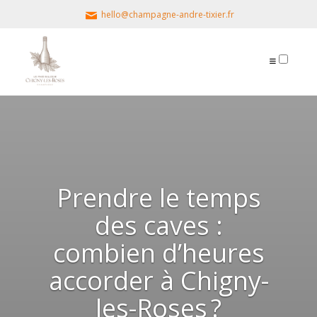
hello@champagne-andre-tixier.fr
PUBLICATIONS
Prendre le temps
des caves :
combien d’heures
accorder à Chigny-
les-Roses ?