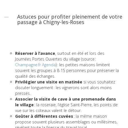
Astuces pour profiter pleinement de votre
passage à Chigny-les-Roses
Réserver à l’avance
, surtout en été et lors des
Journées Portes Ouvertes du village (source :
Champagne.fr Agenda
) : les petites maisons limitent
souvent les groupes à 8-15 personnes pour préserver la
qualité des échanges.
Privilégier une visite en matinée
si vous souhaitez
discuter longuement : les vignerons sont alors moins
pressés.
Associer la visite de cave à une promenade dans
le village
: la roseraie, l’église Saint-Pierre, les points de
vue sur les coteaux valent le détour.
Goûter à différentes cuvées
: la même maison
propose souvent plusieurs assemblages ou millésimes,
révélant toute la finesse du travail local.