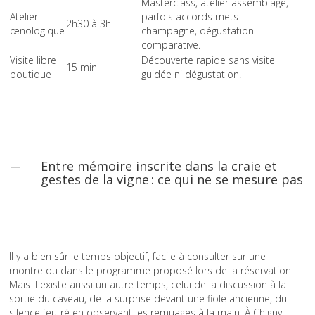
Masterclass, atelier assemblage,
Atelier
parfois accords mets-
2h30 à 3h
œnologique
champagne, dégustation
comparative.
Visite libre
Découverte rapide sans visite
15 min
boutique
guidée ni dégustation.
Entre mémoire inscrite dans la craie et
gestes de la vigne : ce qui ne se mesure pas
Il y a bien sûr le temps objectif, facile à consulter sur une
montre ou dans le programme proposé lors de la réservation.
Mais il existe aussi un autre temps, celui de la discussion à la
sortie du caveau, de la surprise devant une fiole ancienne, du
silence feutré en observant les remuages à la main. À Chigny-