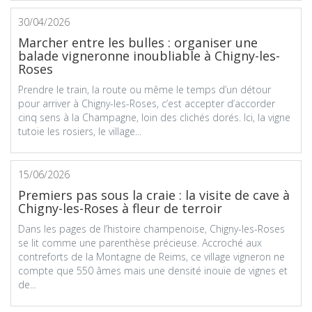
30/04/2026
Marcher entre les bulles : organiser une
balade vigneronne inoubliable à Chigny-les-
Roses
Prendre le train, la route ou même le temps d’un détour
pour arriver à Chigny-les-Roses, c’est accepter d’accorder
cinq sens à la Champagne, loin des clichés dorés. Ici, la vigne
tutoie les rosiers, le village...
15/06/2026
Premiers pas sous la craie : la visite de cave à
Chigny-les-Roses à fleur de terroir
Dans les pages de l’histoire champenoise, Chigny-les-Roses
se lit comme une parenthèse précieuse. Accroché aux
contreforts de la Montagne de Reims, ce village vigneron ne
compte que 550 âmes mais une densité inouïe de vignes et
de...