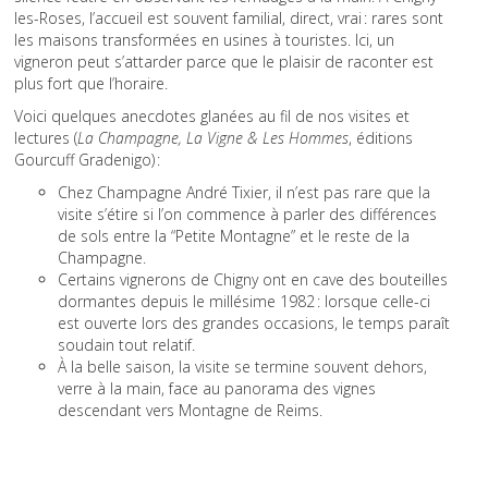
les-Roses, l’accueil est souvent familial, direct, vrai : rares sont
les maisons transformées en usines à touristes. Ici, un
vigneron peut s’attarder parce que le plaisir de raconter est
plus fort que l’horaire.
Voici quelques anecdotes glanées au fil de nos visites et
lectures (
La Champagne, La Vigne & Les Hommes
, éditions
Gourcuff Gradenigo) :
Chez Champagne André Tixier, il n’est pas rare que la
visite s’étire si l’on commence à parler des différences
de sols entre la “Petite Montagne” et le reste de la
Champagne.
Certains vignerons de Chigny ont en cave des bouteilles
dormantes depuis le millésime 1982 : lorsque celle-ci
est ouverte lors des grandes occasions, le temps paraît
soudain tout relatif.
À la belle saison, la visite se termine souvent dehors,
verre à la main, face au panorama des vignes
descendant vers Montagne de Reims.