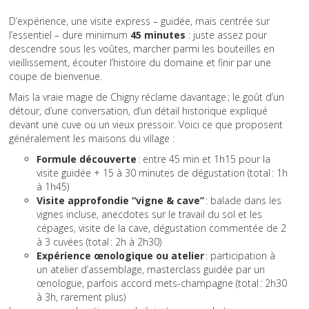
D’expérience, une visite express – guidée, mais centrée sur
l’essentiel – dure minimum
45 minutes
: juste assez pour
descendre sous les voûtes, marcher parmi les bouteilles en
vieillissement, écouter l’histoire du domaine et finir par une
coupe de bienvenue.
Mais la vraie magie de Chigny réclame davantage ; le goût d’un
détour, d’une conversation, d’un détail historique expliqué
devant une cuve ou un vieux pressoir. Voici ce que proposent
généralement les maisons du village :
Formule découverte
: entre 45 min et 1h15 pour la
visite guidée + 15 à 30 minutes de dégustation (total : 1h
à 1h45)
Visite approfondie “vigne & cave”
: balade dans les
vignes incluse, anecdotes sur le travail du sol et les
cépages, visite de la cave, dégustation commentée de 2
à 3 cuvées (total : 2h à 2h30)
Expérience œnologique ou atelier
: participation à
un atelier d’assemblage, masterclass guidée par un
œnologue, parfois accord mets-champagne (total : 2h30
à 3h, rarement plus)