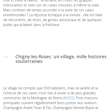
tout ici invite à ralentir : la lumière, les roses, les grappes
mûrissantes et, bien sûr, les caves creusées à même la craie.
Mais combien de temps accorder à la visite de ces caves
immémoriales ? La réponse échappe à la minute : elle est faite
de rencontres, de récits, de gestes ancestraux et de quelques
bulles qui éclatent dans la fraîcheur.
Chigny-les-Roses : un village, mille histoires
souterraines
Le village ne compte que 550 habitants, mais la variété et la
richesse de ses caves n’ont rien à envier à de plus grandes
communes de la Montagne de Reims (
INSEE
). Trois maisons
principales ouvrent régulièrement leurs portes aux visiteurs :
Champagne André Tixier & Fils, Champagne Henriet-Bazin et