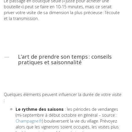
Le passage en boutique seule (« juste pour acheter une
bouteille ») peut se faire en 10-15 minutes, mais ce serait
priver votre visite de sa dimension la plus précieuse : l’écoute
et la transmission.
L’art de prendre son temps : conseils
pratiques et saisonnalité
Quelques éléments peuvent influencer la durée de votre visite
:
Le rythme des saisons
: les périodes de vendanges
(mi-septembre à début octobre en général – source :
Champagne.fr
) bouleversent la vie du village. Prévoyez
alors que les vignerons soient occupés, les visites plus