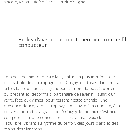
sincère, vibrant, fidèle à son terroir d’origine.
Bulles d’avenir : le pinot meunier comme fil
conducteur
Le pinot meunier demeure la signature la plus immédiate et la
plus subtile des champagnes de Chigny-les-Roses. Il incarne à
la fois la modestie et la grandeur : témoin du passé, porteur
du présent et, désormais, partenaire de l’avenir. Il suffit d’un
verre, face aux vignes, pour ressentir cette énergie : une
présence douce, jamais trop sage, qui invite à la curiosité, à la
conversation, et à la gratitude. À Chigny, le meunier n’est ni un
compromis, ni une concession : il est la juste voix de
l’équilibre, vibrant au rythme du terroir, des jours clairs et des
mains des vignerons.