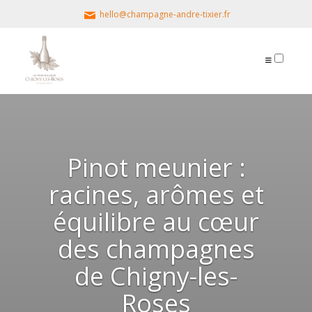
hello@champagne-andre-tixier.fr
PUBLICATIONS
Pinot meunier :
racines, arômes et
équilibre au cœur
des champagnes
de Chigny-les-
Roses