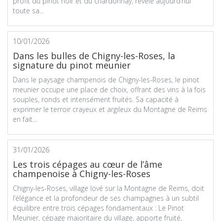
profit du pinot noir et du chardonnay, révèle aujourd’hui
toute sa...
10/01/2026
Dans les bulles de Chigny-les-Roses, la
signature du pinot meunier
Dans le paysage champenois de Chigny-les-Roses, le pinot
meunier occupe une place de choix, offrant des vins à la fois
souples, ronds et intensément fruités. Sa capacité à
exprimer le terroir crayeux et argileux du Montagne de Reims
en fait...
31/01/2026
Les trois cépages au cœur de l’âme
champenoise à Chigny-les-Roses
Chigny-les-Roses, village lové sur la Montagne de Reims, doit
l’élégance et la profondeur de ses champagnes à un subtil
équilibre entre trois cépages fondamentaux : Le Pinot
Meunier, cépage majoritaire du village, apporte fruité,