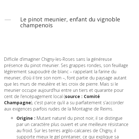
Le pinot meunier, enfant du vignoble
champenois
Difficile d’imaginer Chigny-les-Roses sans la généreuse
présence du pinot meunier. Ses grappes rondes, son feuillage
légèrement saupoudré de blanc – rappelant la farine du
meunier, d’où il tire son nom –, font partie du paysage autant
que les murs de meulière et les croix de pierre. Mais si le
meunier occupe aujourd’hui entre un tiers et quarante pour
cent de l’encépagement local (
source : Comité
Champagne
), c’est parce qu’il a su parfaitement s’accorder
aux exigences parfois rudes de la Montagne de Reims.
Origine :
Mutant naturel du pinot noir, il se distingue
par un caractère plus ouvert et une meilleure résistance
au froid. Sur les terres argilo-calcaires de Chigny, il
supporte mieux le gel printanier, ce qui explique sa