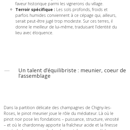
faveur historique parmi les vignerons du village.
Terroir spécifique :
Les sols profonds, froids et
parfois humides conviennent à ce cépage qui, ailleurs,
serait peut-être jugé trop modeste. Sur ces terres, il
donne le meilleur de lui-même, traduisant l’identité du
lieu avec éloquence.
Un talent d’équilibriste : meunier, coeur de
l’assemblage
Dans la partition délicate des champagnes de Chigny-les-
Roses, le pinot meunier joue le rôle du médiateur. Là où le
pinot noir pose les fondations – puissance, structure, vinosité
– et où le chardonnay apporte la fraîcheur acide et la finesse