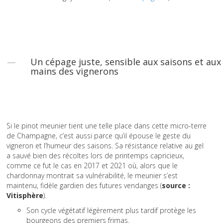
Un cépage juste, sensible aux saisons et aux
mains des vignerons
Si le pinot meunier tient une telle place dans cette micro-terre
de Champagne, c’est aussi parce qu’il épouse le geste du
vigneron et l’humeur des saisons. Sa résistance relative au gel
a sauvé bien des récoltes lors de printemps capricieux,
comme ce fut le cas en 2017 et 2021 où, alors que le
chardonnay montrait sa vulnérabilité, le meunier s’est
maintenu, fidèle gardien des futures vendanges (
source :
Vitisphère
).
Son cycle végétatif légèrement plus tardif protège les
bourgeons des premiers frimas.