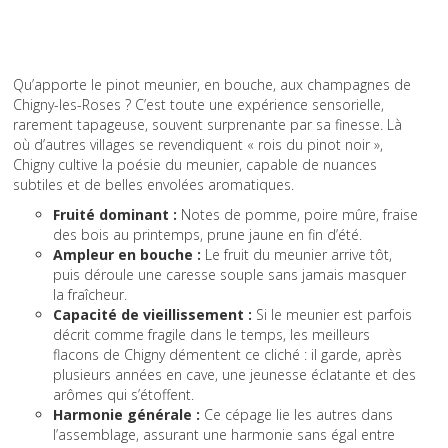
Qu’apporte le pinot meunier, en bouche, aux champagnes de
Chigny-les-Roses ? C’est toute une expérience sensorielle,
rarement tapageuse, souvent surprenante par sa finesse. Là
où d’autres villages se revendiquent « rois du pinot noir »,
Chigny cultive la poésie du meunier, capable de nuances
subtiles et de belles envolées aromatiques.
Fruité dominant :
Notes de pomme, poire mûre, fraise
des bois au printemps, prune jaune en fin d’été.
Ampleur en bouche :
Le fruit du meunier arrive tôt,
puis déroule une caresse souple sans jamais masquer
la fraîcheur.
Capacité de vieillissement :
Si le meunier est parfois
décrit comme fragile dans le temps, les meilleurs
flacons de Chigny démentent ce cliché : il garde, après
plusieurs années en cave, une jeunesse éclatante et des
arômes qui s’étoffent.
Harmonie générale :
Ce cépage lie les autres dans
l’assemblage, assurant une harmonie sans égal entre