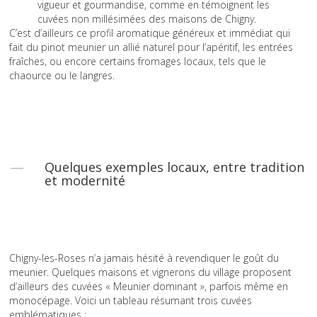
vigueur et gourmandise, comme en témoignent les
cuvées non millésimées des maisons de Chigny.
C’est d’ailleurs ce profil aromatique généreux et immédiat qui
fait du pinot meunier un allié naturel pour l’apéritif, les entrées
fraîches, ou encore certains fromages locaux, tels que le
chaource ou le langres.
Quelques exemples locaux, entre tradition
et modernité
Chigny-les-Roses n’a jamais hésité à revendiquer le goût du
meunier. Quelques maisons et vignerons du village proposent
d’ailleurs des cuvées « Meunier dominant », parfois même en
monocépage. Voici un tableau résumant trois cuvées
emblématiques :