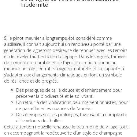
modernité
Si le pinot meunier a longtemps été considéré comme
auxiliaire, il connaît aujourd’hui un renouveau porté par une
génération de vignerons désireuse de renouer avec les terroirs
et de révéler l’authenticité du cépage. Dans les vignes, l’arrivée
de la viticulture durable et de l’agroforesterie redonne au
meunier un rôle central : sa vigueur naturelle et sa capacité à
s’adapter aux changements climatiques en font un symbole
de résilience et de progrès.
Des pratiques de taille douce et d’enherbement pour
préserver la biodiversité et le sol vivant.
Un retour à des vinifications peu interventionnistes, pour
ne pas effacer les nuances de l’année.
Des élevages sur lies prolongés, favorisant la complexité
et le velours des bulles.
Cette attention nouvelle rehausse le patrimoine du village, tout
en accompagnant la redécouverte d’un style de champagne