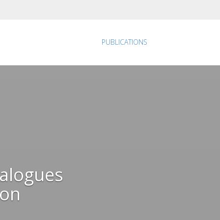
PUBLICATIONS
ialogues
ion