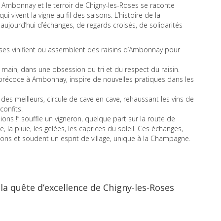
re Ambonnay et le terroir de Chigny-les-Roses se raconte
ui vivent la vigne au fil des saisons. L’histoire de la
aujourd’hui d’échanges, de regards croisés, de solidarités
es vinifient ou assemblent des raisins d’Ambonnay pour
 main, dans une obsession du tri et du respect du raisin.
s précoce à Ambonnay, inspire de nouvelles pratiques dans les
e des meilleurs, circule de cave en cave, rehaussant les vins de
confits.
ons !” souffle un vigneron, quelque part sur la route de
la pluie, les gelées, les caprices du soleil. Ces échanges,
tions et soudent un esprit de village, unique à la Champagne.
 la quête d’excellence de Chigny-les-Roses