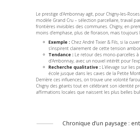
Le prestige d’Ambonnay agit, pour Chigny-les-Roses
modèle Grand Cru – sélection parcellaire, travail par
frontières invisibles des communes. Chigny, en prem
moins d’emphase, plus de floraison, mais toujours
Exemple :
Chez André Tixier & Fils, si la cuv
s’inspirent clairement de cette tension ambonna
Tendance :
Le retour des mono-parcelles à C
d’Ambonnay, avec un nouvel intérêt pour l’exp
Recherche qualitative :
L’élevage sur lies 
école jusque dans les caves de la Petite Mon
Derrière ces influences, on trouve une volonté farou
Chigny des géants tout en célébrant son identité pr
affirmations locales que naissent les plus belles bul
Chronique d’un paysage : ent