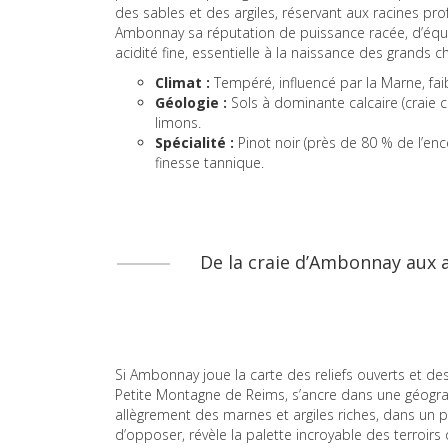
des sables et des argiles, réservant aux racines pro
Ambonnay sa réputation de puissance racée, d’équili
acidité fine, essentielle à la naissance des grands
Climat :
Tempéré, influencé par la Marne, fa
Géologie :
Sols à dominante calcaire (craie 
limons.
Spécialité :
Pinot noir (près de 80 % de l’en
finesse tannique.
De la craie d’Ambonnay aux ar
Si Ambonnay joue la carte des reliefs ouverts et des
Petite Montagne de Reims, s’ancre dans une géograph
allègrement des marnes et argiles riches, dans un 
d’opposer, révèle la palette incroyable des terroirs