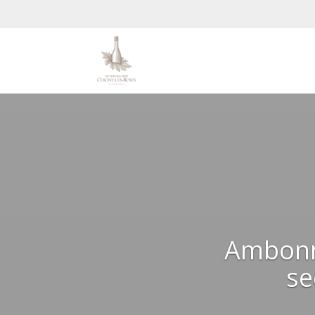
Ambonna
se