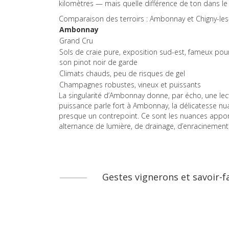
kilomètres — mais quelle différence de ton dans le 
Comparaison des terroirs : Ambonnay et Chigny-le
Ambonnay
Grand Cru
Sols de craie pure, exposition sud-est, fameux pou
son pinot noir de garde
Climats chauds, peu de risques de gel
Champagnes robustes, vineux et puissants
La singularité d’Ambonnay donne, par écho, une lect
puissance parle fort à Ambonnay, la délicatesse nu
presque un contrepoint. Ce sont les nuances apport
alternance de lumière, de drainage, d’enracinement
Gestes vignerons et savoir-f