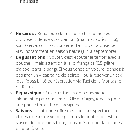
réussie
Horaires :
Beaucoup de maisons champenoises
proposent deux visites par jour (matin et après-midi),
sur réservation. Il est conseillé d’anticiper la prise de
RDV, notamment en saison haute (juin à septembre).
Dégustations :
Goûter, c’est écouter le terroir avec la
bouche – mais attention à la loi française (0,5 g/litre
d’alcool dans le sang). Si vous venez en voiture, pensez à
désigner un « capitaine de soirée » ou à réserver un taxi
local (possibilité de réservation via Taxi de la Montagne
de Reims).
Pique-nique :
Plusieurs tables de pique-nique
jalonnent le parcours entre Rilly et Chigny, idéales pour
une pause terroir face aux vignes.
Saisons :
L’automne offre des couleurs spectaculaires
et des odeurs de vendange, mais le printemps est la
saison des premiers bourgeons, idéale pour la balade à
pied ou à vélo.