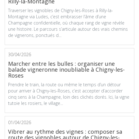
Rilly-la-Montagne
Traverser les vignobles de Chigny-les-Roses à Rilly-la-
Montagne via Ludes, c’est embrasser l’âme d’une
Champagne confidentielle, où chaque rang de vigne révèle
une histoire. Le parcours s’articule autour des vrais chemins
de vignerons, ponctués d...
30/04/2026
Marcher entre les bulles : organiser une
balade vigneronne inoubliable à Chigny-les-
Roses
Prendre le train, la route ou même le temps d’un détour
pour arriver à Chigny-les-Roses, c’est accepter d’accorder
cinq sens à la Champagne, loin des clichés dorés. Ici, la vigne
tutoie les rosiers, le village...
01/04/2026
Vibrer au rythme des vignes : composer sa
route des vignobles autour de Chigny-les-