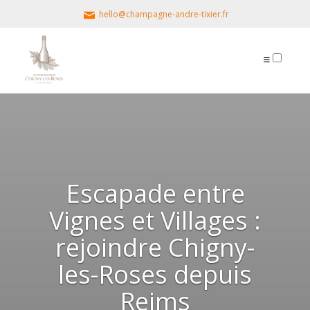
hello@champagne-andre-tixier.fr
PUBLICATIONS
Escapade entre
Vignes et Villages :
rejoindre Chigny-
les-Roses depuis
Reims