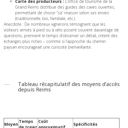
Carte des producteurs :
L’office de tourisme de la
Grand Reims distribue des guides des caves ouvertes,
permettant de choisir “sa” maison selon ses envies
(traditionnelle, bio, familiale, etc.).
Anecdote : De nombreux vignerons témoignent que les
visiteurs arrivés à pied ou à vélo posent souvent davantage de
questions, prennent le temps d’observer un détail, créent des
échanges plus riches – comme si l’approche du chemin
paysan encourageait une curiosité bienveillante.
Tableau récapitulatif des moyens d’accès
depuis Reims
Temps
Coût
Moyen
Spécificités
de trajet
approximatif