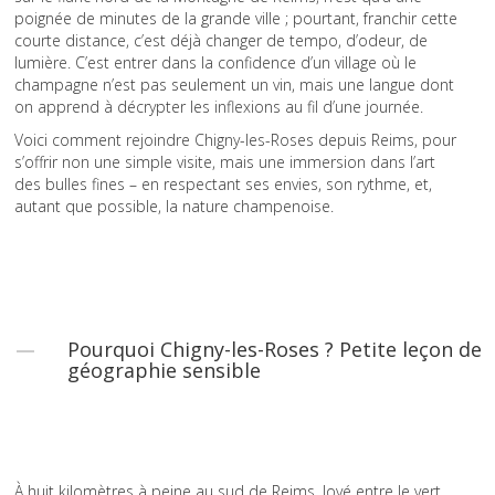
poignée de minutes de la grande ville ; pourtant, franchir cette
courte distance, c’est déjà changer de tempo, d’odeur, de
lumière. C’est entrer dans la confidence d’un village où le
champagne n’est pas seulement un vin, mais une langue dont
on apprend à décrypter les inflexions au fil d’une journée.
Voici comment rejoindre Chigny-les-Roses depuis Reims, pour
s’offrir non une simple visite, mais une immersion dans l’art
des bulles fines – en respectant ses envies, son rythme, et,
autant que possible, la nature champenoise.
Pourquoi Chigny-les-Roses ? Petite leçon de
géographie sensible
À huit kilomètres à peine au sud de Reims, lové entre le vert