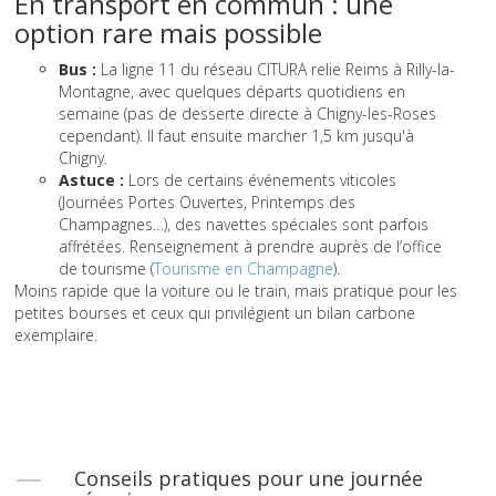
En transport en commun : une
option rare mais possible
Bus :
La ligne 11 du réseau CITURA relie Reims à Rilly-la-
Montagne, avec quelques départs quotidiens en
semaine (pas de desserte directe à Chigny-les-Roses
cependant). Il faut ensuite marcher 1,5 km jusqu'à
Chigny.
Astuce :
Lors de certains événements viticoles
(Journées Portes Ouvertes, Printemps des
Champagnes…), des navettes spéciales sont parfois
affrétées. Renseignement à prendre auprès de l’office
de tourisme (
Tourisme en Champagne
).
Moins rapide que la voiture ou le train, mais pratique pour les
petites bourses et ceux qui privilégient un bilan carbone
exemplaire.
Conseils pratiques pour une journée