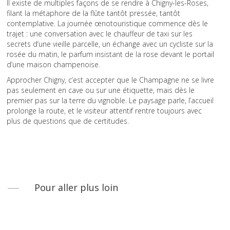
Il existe de multiples façons de se rendre à Chigny-les-Roses,
filant la métaphore de la flûte tantôt pressée, tantôt
contemplative. La journée œnotouristique commence dès le
trajet : une conversation avec le chauffeur de taxi sur les
secrets d’une vieille parcelle, un échange avec un cycliste sur la
rosée du matin, le parfum insistant de la rose devant le portail
d’une maison champenoise.
Approcher Chigny, c’est accepter que le Champagne ne se livre
pas seulement en cave ou sur une étiquette, mais dès le
premier pas sur la terre du vignoble. Le paysage parle, l’accueil
prolonge la route, et le visiteur attentif rentre toujours avec
plus de questions que de certitudes.
Pour aller plus loin