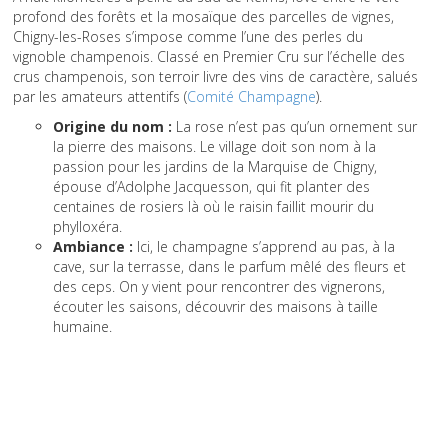
profond des forêts et la mosaïque des parcelles de vignes,
Chigny-les-Roses s’impose comme l’une des perles du
vignoble champenois. Classé en Premier Cru sur l’échelle des
crus champenois, son terroir livre des vins de caractère, salués
par les amateurs attentifs (
Comité Champagne
).
Origine du nom :
La rose n’est pas qu’un ornement sur
la pierre des maisons. Le village doit son nom à la
passion pour les jardins de la Marquise de Chigny,
épouse d’Adolphe Jacquesson, qui fit planter des
centaines de rosiers là où le raisin faillit mourir du
phylloxéra.
Ambiance :
Ici, le champagne s’apprend au pas, à la
cave, sur la terrasse, dans le parfum mêlé des fleurs et
des ceps. On y vient pour rencontrer des vignerons,
écouter les saisons, découvrir des maisons à taille
humaine.