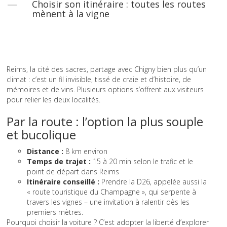
Choisir son itinéraire : toutes les routes
mènent à la vigne
Reims, la cité des sacres, partage avec Chigny bien plus qu’un
climat : c’est un fil invisible, tissé de craie et d’histoire, de
mémoires et de vins. Plusieurs options s’offrent aux visiteurs
pour relier les deux localités.
Par la route : l’option la plus souple
et bucolique
Distance :
8 km environ
Temps de trajet :
15 à 20 min selon le trafic et le
point de départ dans Reims
Itinéraire conseillé :
Prendre la D26, appelée aussi la
« route touristique du Champagne », qui serpente à
travers les vignes – une invitation à ralentir dès les
premiers mètres.
Pourquoi choisir la voiture ? C’est adopter la liberté d’explorer