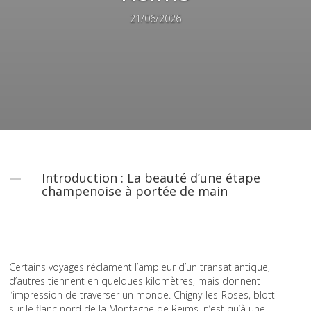
21/06/2026
Introduction : La beauté d’une étape
champenoise à portée de main
Certains voyages réclament l’ampleur d’un transatlantique,
d’autres tiennent en quelques kilomètres, mais donnent
l’impression de traverser un monde. Chigny-les-Roses, blotti
sur le flanc nord de la Montagne de Reims, n’est qu’à une