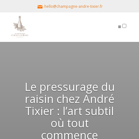
hello@champagne-andre-tixier.fr
PUBLICATIONS
Le pressurage du
raisin chez André
Tixier : l’art subtil
où tout
commence