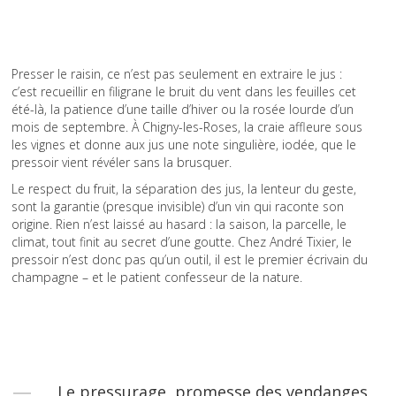
Presser le raisin, ce n’est pas seulement en extraire le jus :
c’est recueillir en filigrane le bruit du vent dans les feuilles cet
été-là, la patience d’une taille d’hiver ou la rosée lourde d’un
mois de septembre. À Chigny-les-Roses, la craie affleure sous
les vignes et donne aux jus une note singulière, iodée, que le
pressoir vient révéler sans la brusquer.
Le respect du fruit, la séparation des jus, la lenteur du geste,
sont la garantie (presque invisible) d’un vin qui raconte son
origine. Rien n’est laissé au hasard : la saison, la parcelle, le
climat, tout finit au secret d’une goutte. Chez André Tixier, le
pressoir n’est donc pas qu’un outil, il est le premier écrivain du
champagne – et le patient confesseur de la nature.
Le pressurage, promesse des vendanges