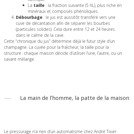
La
taille
: la fraction suivante (5 hL), plus riche en
minéraux et composés phénoliques.
Débourbage
: le jus est aussitôt transféré vers une
cuve de décantation afin de séparer les bourbes
(particules solides). Cela dure entre 12 et 24 heures
dans le calme de la cave.
Cette “chronique du jus” détermine déjà le futur style d’un
champagne. La cuvée pour la fraîcheur, la taille pour la
structure : chaque maison décide d’utiliser l’une, l’autre, ou un
savant mélange.
La main de l’homme, la patte de la maison
Le pressurage n’a rien d’un automatisme chez André Tixier.