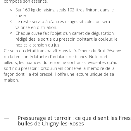
compose son essence.
Sur 160 kg de raisins, seuls 102 litres finiront dans le
cuvier.
Le reste servira à d’autres usages viticoles ou sera
valorisé en distillation.
Chaque cuvée fait l’objet d’un carnet de dégustation,
rédigé dès la sortie du pressoir, pointant la couleur, le
nez et la tension du jus.
Ce soin du détail transparaît dans la fraîcheur du Brut Réserve
ou la tension éclatante d’un blanc de blancs. Nulle part
ailleurs, les nuances du terroir ne sont aussi évidentes qu’au
sortir du pressoir : lorsqu’un vin conserve la mémoire de la
façon dont il a été pressé, il offre une lecture unique de sa
maison.
Pressurage et terroir : ce que disent les fines
bulles de Chigny-les-Roses