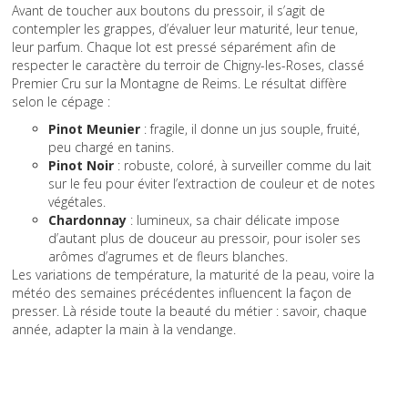
Avant de toucher aux boutons du pressoir, il s’agit de
contempler les grappes, d’évaluer leur maturité, leur tenue,
leur parfum. Chaque lot est pressé séparément afin de
respecter le caractère du terroir de Chigny-les-Roses, classé
Premier Cru sur la Montagne de Reims. Le résultat diffère
selon le cépage :
Pinot Meunier
: fragile, il donne un jus souple, fruité,
peu chargé en tanins.
Pinot Noir
: robuste, coloré, à surveiller comme du lait
sur le feu pour éviter l’extraction de couleur et de notes
végétales.
Chardonnay
: lumineux, sa chair délicate impose
d’autant plus de douceur au pressoir, pour isoler ses
arômes d’agrumes et de fleurs blanches.
Les variations de température, la maturité de la peau, voire la
météo des semaines précédentes influencent la façon de
presser. Là réside toute la beauté du métier : savoir, chaque
année, adapter la main à la vendange.