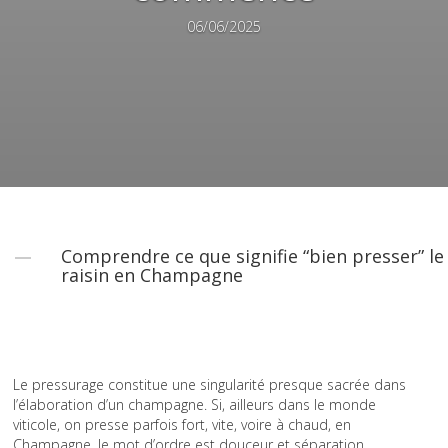
06/06/2025
Comprendre ce que signifie “bien presser” le
raisin en Champagne
Le pressurage constitue une singularité presque sacrée dans
l’élaboration d’un champagne. Si, ailleurs dans le monde
viticole, on presse parfois fort, vite, voire à chaud, en
Champagne, le mot d’ordre est douceur et séparation