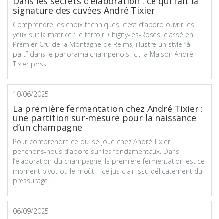
Dans les secrets d’élaboration : ce qui fait la
signature des cuvées André Tixier
Comprendre les choix techniques, c’est d’abord ouvrir les
yeux sur la matrice : le terroir. Chigny-les-Roses, classé en
Premier Cru de la Montagne de Reims, illustre un style “à
part” dans le panorama champenois. Ici, la Maison André
Tixier poss...
10/06/2025
La première fermentation chez André Tixier :
une partition sur-mesure pour la naissance
d’un champagne
Pour comprendre ce qui se joue chez André Tixier,
penchons-nous d’abord sur les fondamentaux. Dans
l’élaboration du champagne, la première fermentation est ce
moment pivot où le moût – ce jus clair issu délicatement du
pressurage...
06/09/2025