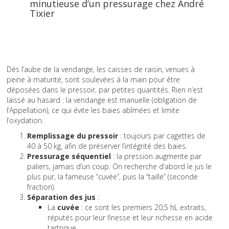
minutieuse d’un pressurage chez André
Tixier
Dès l’aube de la vendange, les caisses de raisin, venues à
peine à maturité, sont soulevées à la main pour être
déposées dans le pressoir, par petites quantités. Rien n’est
laissé au hasard : la vendange est manuelle (obligation de
l’Appellation), ce qui évite les baies abîmées et limite
l’oxydation.
Remplissage du pressoir
: toujours par cagettes de
40 à 50 kg, afin de préserver l’intégrité des baies.
Pressurage séquentiel
: la pression augmente par
paliers, jamais d’un coup. On recherche d’abord le jus le
plus pur, la fameuse “cuvée”, puis la “taille” (seconde
fraction).
Séparation des jus
:
La
cuvée
: ce sont les premiers 20,5 hL extraits,
réputés pour leur finesse et leur richesse en acide
tartrique.