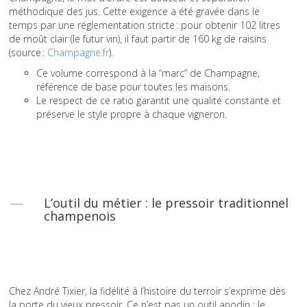
méthodique des jus. Cette exigence a été gravée dans le
temps par une réglementation stricte : pour obtenir 102 litres
de moût clair (le futur vin), il faut partir de 160 kg de raisins
(source :
Champagne.fr
).
Ce volume correspond à la “marc” de Champagne,
référence de base pour toutes les maisons.
Le respect de ce ratio garantit une qualité constante et
préserve le style propre à chaque vigneron.
L’outil du métier : le pressoir traditionnel
champenois
Chez André Tixier, la fidélité à l’histoire du terroir s’exprime dès
la porte du vieux pressoir. Ce n’est pas un outil anodin : le