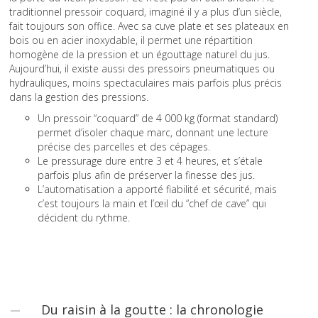
traditionnel pressoir coquard, imaginé il y a plus d’un siècle,
fait toujours son office. Avec sa cuve plate et ses plateaux en
bois ou en acier inoxydable, il permet une répartition
homogène de la pression et un égouttage naturel du jus.
Aujourd’hui, il existe aussi des pressoirs pneumatiques ou
hydrauliques, moins spectaculaires mais parfois plus précis
dans la gestion des pressions.
Un pressoir “coquard” de 4 000 kg (format standard)
permet d’isoler chaque marc, donnant une lecture
précise des parcelles et des cépages.
Le pressurage dure entre 3 et 4 heures, et s’étale
parfois plus afin de préserver la finesse des jus.
L’automatisation a apporté fiabilité et sécurité, mais
c’est toujours la main et l’œil du “chef de cave” qui
décident du rythme.
Du raisin à la goutte : la chronologie