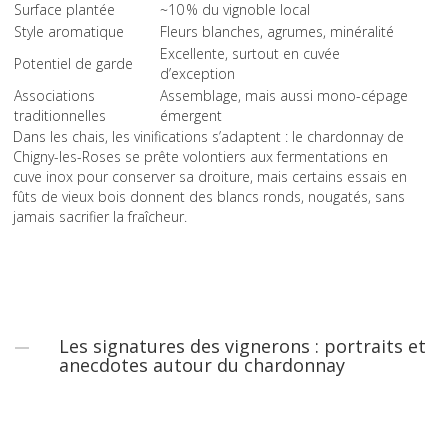
Surface plantée
~10 % du vignoble local
Style aromatique
Fleurs blanches, agrumes, minéralité
Excellente, surtout en cuvée
Potentiel de garde
d’exception
Associations
Assemblage, mais aussi mono-cépage
traditionnelles
émergent
Dans les chais, les vinifications s’adaptent : le chardonnay de
Chigny-les-Roses se prête volontiers aux fermentations en
cuve inox pour conserver sa droiture, mais certains essais en
fûts de vieux bois donnent des blancs ronds, nougatés, sans
jamais sacrifier la fraîcheur.
Les signatures des vignerons : portraits et
anecdotes autour du chardonnay