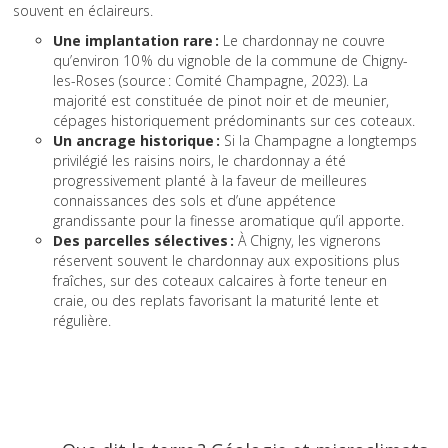
souvent en éclaireurs.
Une implantation rare :
Le chardonnay ne couvre
qu’environ 10 % du vignoble de la commune de Chigny-
les-Roses (source : Comité Champagne, 2023). La
majorité est constituée de pinot noir et de meunier,
cépages historiquement prédominants sur ces coteaux.
Un ancrage historique :
Si la Champagne a longtemps
privilégié les raisins noirs, le chardonnay a été
progressivement planté à la faveur de meilleures
connaissances des sols et d’une appétence
grandissante pour la finesse aromatique qu’il apporte.
Des parcelles sélectives :
À Chigny, les vignerons
réservent souvent le chardonnay aux expositions plus
fraîches, sur des coteaux calcaires à forte teneur en
craie, ou des replats favorisant la maturité lente et
régulière.