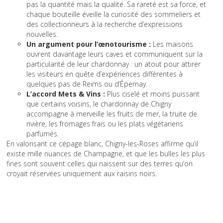
pas la quantité mais la qualité. Sa rareté est sa force, et
chaque bouteille éveille la curiosité des sommeliers et
des collectionneurs à la recherche d’expressions
nouvelles.
Un argument pour l’œnotourisme :
Les maisons
ouvrent davantage leurs caves et communiquent sur la
particularité de leur chardonnay : un atout pour attirer
les visiteurs en quête d’expériences différentes à
quelques pas de Reims ou d’Épernay.
L’accord Mets & Vins :
Plus ciselé et moins puissant
que certains voisins, le chardonnay de Chigny
accompagne à merveille les fruits de mer, la truite de
rivière, les fromages frais ou les plats végétariens
parfumés.
En valorisant ce cépage blanc, Chigny-les-Roses affirme qu’il
existe mille nuances de Champagne, et que les bulles les plus
fines sont souvent celles qui naissent sur des terres qu’on
croyait réservées uniquement aux raisins noirs.