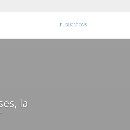
PUBLICATIONS
es, la
r