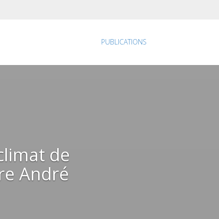
PUBLICATIONS
climat de
ure André