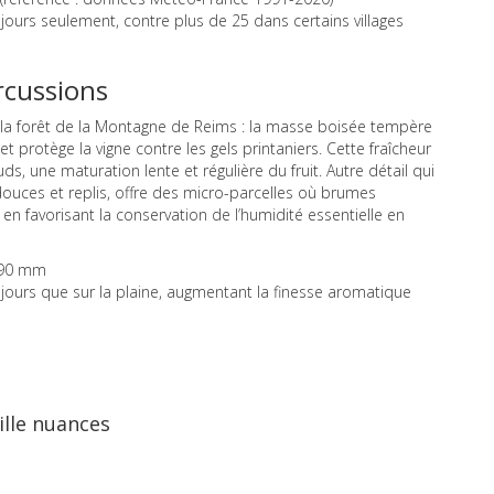
jours seulement, contre plus de 25 dans certains villages
rcussions
la forêt de la Montagne de Reims : la masse boisée tempère
 et protège la vigne contre les gels printaniers. Cette fraîcheur
ds, une maturation lente et régulière du fruit. Autre détail qui
ouces et replis, offre des micro-parcelles où brumes
 en favorisant la conservation de l’humidité essentielle en
690 mm
jours que sur la plaine, augmentant la finesse aromatique
ille nuances