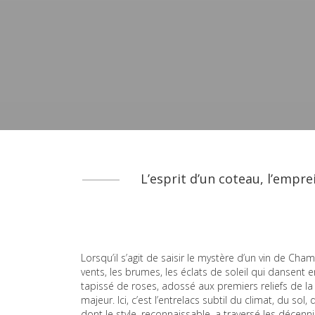
L’esprit d’un coteau, l’empre
Lorsqu’il s’agit de saisir le mystère d’un vin de Cham
vents, les brumes, les éclats de soleil qui dansent en
tapissé de roses, adossé aux premiers reliefs de la
majeur. Ici, c’est l’entrelacs subtil du climat, du 
dont le style, reconnaissable, a traversé les décenni