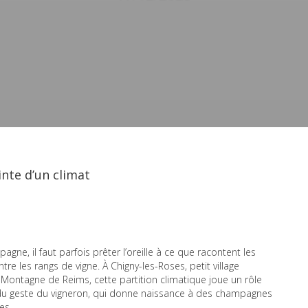
inte d’un climat
pagne, il faut parfois prêter l’oreille à ce que racontent les
tre les rangs de vigne. À Chigny-les-Roses, petit village
 Montagne de Reims, cette partition climatique joue un rôle
sol, du geste du vigneron, qui donne naissance à des champagnes
es.