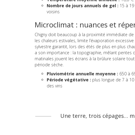
Nombre de jours annuels de gel :
15 à 19 
voisins
Microclimat : nuances et répe
Chigny doit beaucoup à la proximité immédiate de 
les chaleurs estivales, limite l’évaporation excessive
sylvestre garantit, lors des étés de plus en plus chau
a son importance : la topographie, mêlant pentes d
matinales jouent les écrans à la brûlure solaire tout
période sèche.
Pluviométrie annuelle moyenne :
650 à 
Période végétative :
plus longue de 7 à 10 
des vins
Une terre, trois cépages… m