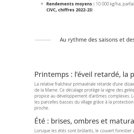
Rendements moyens :
10 000 kg/ha, parfai
CIVC, chiffres 2022-23
)
Au rythme des saisons et de
Printemps : l’éveil retardé, l
La relative fraîcheur primavérale retarde d’une diza
de la Marne. Ce décalage protège la vigne des gelée
propice au développement d’arômes complexes. Les 
les parcelles basses du village grâce à la protecti
proche.
Été : brises, ombres et matura
Lorsque les étés sont brûlants, le couvert forestier 