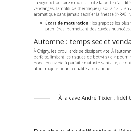
La vigne « transpire » moins, limite la perte d’acid
vendanges, l’amplitude thermique (jusqu’à 12°C en a
aromatique sans jamais sacrifier la finesse (INRAE
Écart de maturation :
les grappes les plus
premières, permettant des cuvées nuancées.
Automne : temps sec et venda
À Chigny, les brouillards se dissipent vite. À l’aut
parfaite, limitant les risques de botrytis (le « pourr
donc en cuverie à parfaite maturité sanitaire, ce qu
atout majeur pour la qualité aromatique.
À la cave André Tixier : fidéli