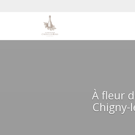
À fleur 
Chigny-l