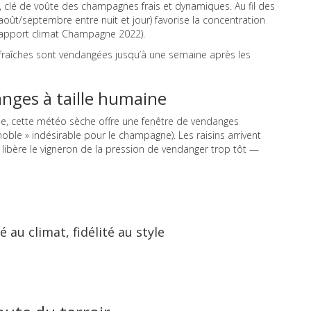
ité, clé de voûte des champagnes frais et dynamiques. Au fil des
oût/septembre entre nuit et jour) favorise la concentration
, rapport climat Champagne 2022).
 fraîches sont vendangées jusqu’à une semaine après les
nges à taille humaine
omne, cette météo sèche offre une fenêtre de vendanges
i noble » indésirable pour le champagne). Les raisins arrivent
i libère le vigneron de la pression de vendanger trop tôt —
té au climat, fidélité au style