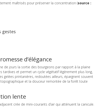
tement maîtrisés pour préserver la concentration (
source :
s gestes
a promesse d’élégance
ine de jours la sortie des bourgeons par rapport à la plaine
s tardives et permet un cycle végétatif légèrement plus long,
gelées printanières, redoutées ailleurs, épargnent souvent
on topographique et la douceur remontée de la forêt toute
tion lente
adjacent crée de mini-courants d’air qui atténuent la canicule.