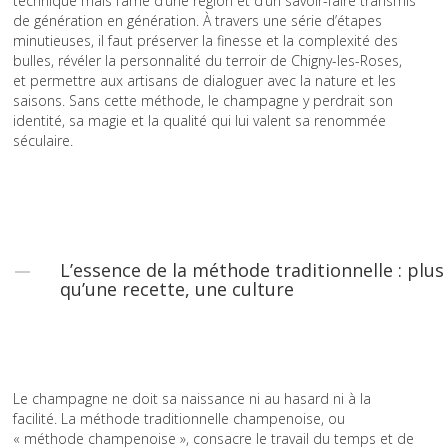
technique mais l’âme d’une région et d’un savoir-faire transmis
de génération en génération. À travers une série d’étapes
minutieuses, il faut préserver la finesse et la complexité des
bulles, révéler la personnalité du terroir de Chigny-les-Roses,
et permettre aux artisans de dialoguer avec la nature et les
saisons. Sans cette méthode, le champagne y perdrait son
identité, sa magie et la qualité qui lui valent sa renommée
séculaire.
L’essence de la méthode traditionnelle : plus
qu’une recette, une culture
Le champagne ne doit sa naissance ni au hasard ni à la
facilité. La méthode traditionnelle champenoise, ou
« méthode champenoise », consacre le travail du temps et de