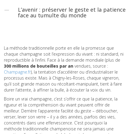
L’avenir : préserver le geste et la patience
face au tumulte du monde
La méthode traditionnelle porte en elle la promesse que
chaque champagne soit l’expression du vivant : ni standard, ni
reproductible à l’infini. Face à la demande mondiale (plus de
300 millions de bouteilles par an
vendues, source :
Champagne.fr
), la tentation d’accélérer ou d’industrialiser le
processus existe. Mais à Chigny-les-Roses, chaque vigneron,
qu’il soit grande maison ou récoltant-manipulant, tient à faire
durer l’attente, à affiner la bulle, à écouter la voix du vin.
Boire un vrai champagne, c’est s’offrir ce que la patience, la
rigueur et la compréhension du vivant peuvent offrir de
meilleur. Derrière l’apparente facilité du geste – déboucher,
verser, lever son verre – il y a des années, parfois des vies,
concentrés dans une effervescence. C’est pourquoi la
méthode traditionnelle champenoise ne sera jamais une