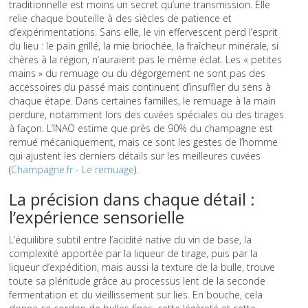
traditionnelle est moins un secret qu’une transmission. Elle
relie chaque bouteille à des siècles de patience et
d’expérimentations. Sans elle, le vin effervescent perd l’esprit
du lieu : le pain grillé, la mie briochée, la fraîcheur minérale, si
chères à la région, n’auraient pas le même éclat. Les « petites
mains » du remuage ou du dégorgement ne sont pas des
accessoires du passé mais continuent d’insuffler du sens à
chaque étape. Dans certaines familles, le remuage à la main
perdure, notamment lors des cuvées spéciales ou des tirages
à façon. L’INAO estime que près de 90% du champagne est
remué mécaniquement, mais ce sont les gestes de l’homme
qui ajustent les derniers détails sur les meilleures cuvées
(
Champagne.fr - Le remuage
).
La précision dans chaque détail :
l’expérience sensorielle
L’équilibre subtil entre l’acidité native du vin de base, la
complexité apportée par la liqueur de tirage, puis par la
liqueur d’expédition, mais aussi la texture de la bulle, trouve
toute sa plénitude grâce au processus lent de la seconde
fermentation et du vieillissement sur lies. En bouche, cela