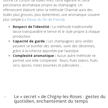
donne ce cordon de bulles fines, cette légèreté et cette
persistance aromatique propre au champagne. Un
effervescent élaboré selon la méthode Charmat aura des
bulles plus grosses, plus éphémères, une aromatique souvent
plus simple (
La Revue du Vin de France
).
Respect de l'identité :
La méthode traditionnelle
laisse transparaître le terroir et le style propre à chaque
producteur.
Capacité de garde :
Les champagnes ainsi vinifiés
peuvent se bonifier des années, voire des décennies,
grâce à la richesse apportée par l’autolyse.
Complexité aromatique :
Aucun autre méthode ne
permet une telle complexité : fleurs, fruits blancs, fruits
secs, épices, notes beurrées et pâtissières…
Le « secret » de Chigny-les-Roses : gestes du
quotidien, enchantement du temps