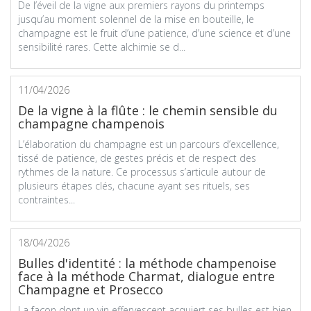
De l’éveil de la vigne aux premiers rayons du printemps
jusqu’au moment solennel de la mise en bouteille, le
champagne est le fruit d’une patience, d’une science et d’une
sensibilité rares. Cette alchimie se d...
11/04/2026
De la vigne à la flûte : le chemin sensible du
champagne champenois
L’élaboration du champagne est un parcours d’excellence,
tissé de patience, de gestes précis et de respect des
rythmes de la nature. Ce processus s’articule autour de
plusieurs étapes clés, chacune ayant ses rituels, ses
contraintes...
18/04/2026
Bulles d'identité : la méthode champenoise
face à la méthode Charmat, dialogue entre
Champagne et Prosecco
La façon dont un vin effervescent acquiert ses bulles est bien