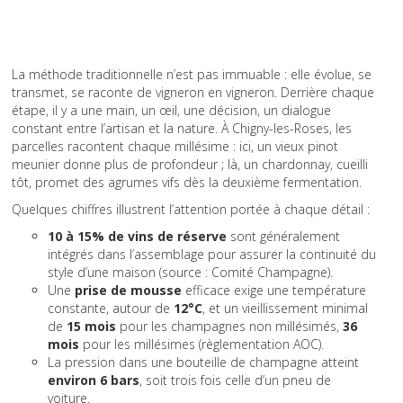
La méthode traditionnelle n’est pas immuable : elle évolue, se
transmet, se raconte de vigneron en vigneron. Derrière chaque
étape, il y a une main, un œil, une décision, un dialogue
constant entre l’artisan et la nature. À Chigny-les-Roses, les
parcelles racontent chaque millésime : ici, un vieux pinot
meunier donne plus de profondeur ; là, un chardonnay, cueilli
tôt, promet des agrumes vifs dès la deuxième fermentation.
Quelques chiffres illustrent l’attention portée à chaque détail :
10 à 15% de vins de réserve
sont généralement
intégrés dans l’assemblage pour assurer la continuité du
style d’une maison (source : Comité Champagne).
Une
prise de mousse
efficace exige une température
constante, autour de
12°C
, et un vieillissement minimal
de
15 mois
pour les champagnes non millésimés,
36
mois
pour les millésimes (règlementation AOC).
La pression dans une bouteille de champagne atteint
environ 6 bars
, soit trois fois celle d’un pneu de
voiture.