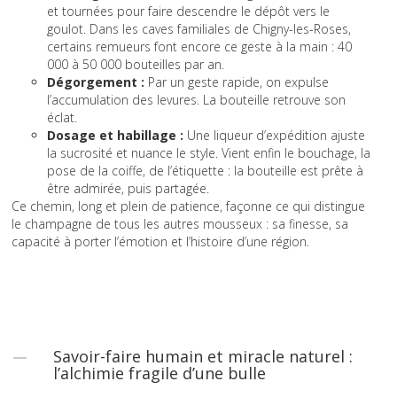
et tournées pour faire descendre le dépôt vers le
goulot. Dans les caves familiales de Chigny-les-Roses,
certains remueurs font encore ce geste à la main : 40
000 à 50 000 bouteilles par an.
Dégorgement :
Par un geste rapide, on expulse
l’accumulation des levures. La bouteille retrouve son
éclat.
Dosage et habillage :
Une liqueur d’expédition ajuste
la sucrosité et nuance le style. Vient enfin le bouchage, la
pose de la coiffe, de l’étiquette : la bouteille est prête à
être admirée, puis partagée.
Ce chemin, long et plein de patience, façonne ce qui distingue
le champagne de tous les autres mousseux : sa finesse, sa
capacité à porter l’émotion et l’histoire d’une région.
Savoir-faire humain et miracle naturel :
l’alchimie fragile d’une bulle