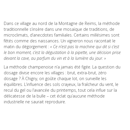
Dans ce village au nord de la Montagne de Reims, la méthode
traditionnelle s’insère dans une mosaïque de traditions, de
microclimats, d’anecdotes familiales. Certains millésimes sont
fêtés comme des naissances. Un vigneron nous racontait le
matin du dégorgement :
« Ce n’est pas la machine qui dit si c’est
le bon moment, c’est la dégustation à la pipette, une décision prise
devant la cave, au parfum du vin et à la lumière du jour. »
La méthode champenoise n’a jamais été figée. La question du
dosage divise encore les villages : brut, extra-brut, zéro
dosage ? À Chigny, on goûte chaque lot, on surveille les
équilibres. L’influence des sols crayeux, la fraîcheur du vent, le
recul du gel ou l’avancée du printemps, tout cela influe sur la
délicatesse de la bulle – cet éclat qu’aucune méthode
industrielle ne saurait reproduire.