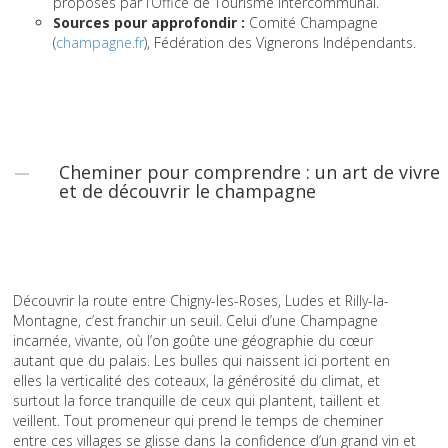
proposés par l’Office de Tourisme Intercommunal.
Sources pour approfondir :
Comité Champagne
(
champagne.fr
), Fédération des Vignerons Indépendants.
Cheminer pour comprendre : un art de vivre
et de découvrir le champagne
Découvrir la route entre Chigny-les-Roses, Ludes et Rilly-la-
Montagne, c’est franchir un seuil. Celui d’une Champagne
incarnée, vivante, où l’on goûte une géographie du cœur
autant que du palais. Les bulles qui naissent ici portent en
elles la verticalité des coteaux, la générosité du climat, et
surtout la force tranquille de ceux qui plantent, taillent et
veillent. Tout promeneur qui prend le temps de cheminer
entre ces villages se glisse dans la confidence d’un grand vin et