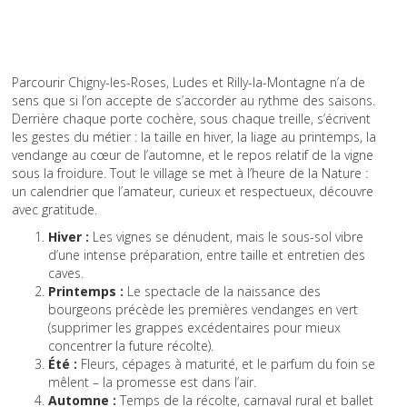
Parcourir Chigny-les-Roses, Ludes et Rilly-la-Montagne n’a de
sens que si l’on accepte de s’accorder au rythme des saisons.
Derrière chaque porte cochère, sous chaque treille, s’écrivent
les gestes du métier : la taille en hiver, la liage au printemps, la
vendange au cœur de l’automne, et le repos relatif de la vigne
sous la froidure. Tout le village se met à l’heure de la Nature :
un calendrier que l’amateur, curieux et respectueux, découvre
avec gratitude.
Hiver :
Les vignes se dénudent, mais le sous-sol vibre
d’une intense préparation, entre taille et entretien des
caves.
Printemps :
Le spectacle de la naissance des
bourgeons précède les premières vendanges en vert
(supprimer les grappes excédentaires pour mieux
concentrer la future récolte).
Été :
Fleurs, cépages à maturité, et le parfum du foin se
mêlent – la promesse est dans l’air.
Automne :
Temps de la récolte, carnaval rural et ballet