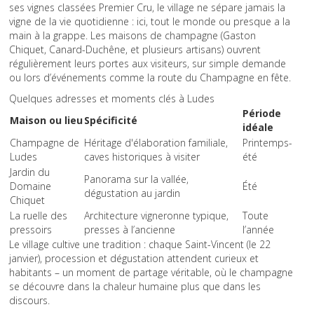
ses vignes classées Premier Cru, le village ne sépare jamais la
vigne de la vie quotidienne : ici, tout le monde ou presque a la
main à la grappe. Les maisons de champagne (Gaston
Chiquet, Canard-Duchêne, et plusieurs artisans) ouvrent
régulièrement leurs portes aux visiteurs, sur simple demande
ou lors d’événements comme la route du Champagne en fête.
Quelques adresses et moments clés à Ludes
Période
Maison ou lieu
Spécificité
idéale
Champagne de
Héritage d'élaboration familiale,
Printemps-
Ludes
caves historiques à visiter
été
Jardin du
Panorama sur la vallée,
Domaine
Été
dégustation au jardin
Chiquet
La ruelle des
Architecture vigneronne typique,
Toute
pressoirs
presses à l’ancienne
l’année
Le village cultive une tradition : chaque Saint-Vincent (le 22
janvier), procession et dégustation attendent curieux et
habitants – un moment de partage véritable, où le champagne
se découvre dans la chaleur humaine plus que dans les
discours.