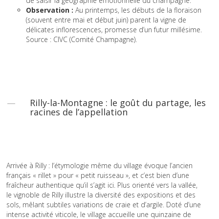
de saisir la géographie émotionnelle du champagne.
Observation :
Au printemps, les débuts de la floraison
(souvent entre mai et début juin) parent la vigne de
délicates inflorescences, promesse d’un futur millésime.
Source : CIVC (Comité Champagne).
Rilly-la-Montagne : le goût du partage, les
racines de l’appellation
Arrivée à Rilly : l’étymologie même du village évoque l’ancien
français « rillet » pour « petit ruisseau », et c’est bien d’une
fraîcheur authentique qu’il s’agit ici. Plus orienté vers la vallée,
le vignoble de Rilly illustre la diversité des expositions et des
sols, mêlant subtiles variations de craie et d’argile. Doté d’une
intense activité viticole, le village accueille une quinzaine de