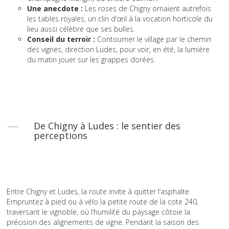
Une anecdote :
Les roses de Chigny ornaient autrefois
les tables royales, un clin d’œil à la vocation horticole du
lieu aussi célèbre que ses bulles.
Conseil du terroir :
Contourner le village par le chemin
des vignes, direction Ludes, pour voir, en été, la lumière
du matin jouer sur les grappes dorées.
De Chigny à Ludes : le sentier des
perceptions
Entre Chigny et Ludes, la route invite à quitter l’asphalte.
Empruntez à pied ou à vélo la petite route de la cote 240,
traversant le vignoble, où l’humilité du paysage côtoie la
précision des alignements de vigne. Pendant la saison des