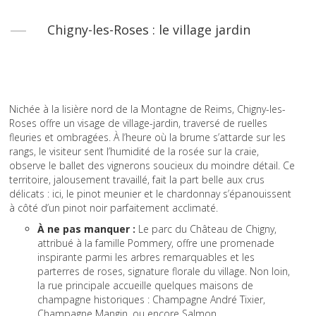
Chigny-les-Roses : le village jardin
Nichée à la lisière nord de la Montagne de Reims, Chigny-les-
Roses offre un visage de village-jardin, traversé de ruelles
fleuries et ombragées. À l’heure où la brume s’attarde sur les
rangs, le visiteur sent l’humidité de la rosée sur la craie,
observe le ballet des vignerons soucieux du moindre détail. Ce
territoire, jalousement travaillé, fait la part belle aux crus
délicats : ici, le pinot meunier et le chardonnay s’épanouissent
à côté d’un pinot noir parfaitement acclimaté.
À ne pas manquer :
Le parc du Château de Chigny,
attribué à la famille Pommery, offre une promenade
inspirante parmi les arbres remarquables et les
parterres de roses, signature florale du village. Non loin,
la rue principale accueille quelques maisons de
champagne historiques : Champagne André Tixier,
Champagne Mangin, ou encore Salmon.