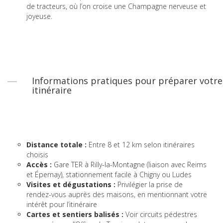
de tracteurs, où l’on croise une Champagne nerveuse et
joyeuse.
Informations pratiques pour préparer votre
itinéraire
Distance totale :
Entre 8 et 12 km selon itinéraires
choisis
Accès :
Gare TER à Rilly-la-Montagne (liaison avec Reims
et Épernay), stationnement facile à Chigny ou Ludes
Visites et dégustations :
Privilégier la prise de
rendez-vous auprès des maisons, en mentionnant votre
intérêt pour l’itinéraire
Cartes et sentiers balisés :
Voir circuits pédestres