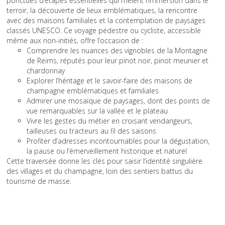
ponctués d’étapes essentielles qui mêlent l’immersion dans le
terroir, la découverte de lieux emblématiques, la rencontre
avec des maisons familiales et la contemplation de paysages
classés UNESCO. Ce voyage pédestre ou cycliste, accessible
même aux non-initiés, offre l’occasion de :
Comprendre les nuances des vignobles de la Montagne
de Reims, réputés pour leur pinot noir, pinot meunier et
chardonnay
Explorer l’héritage et le savoir-faire des maisons de
champagne emblématiques et familiales
Admirer une mosaïque de paysages, dont des points de
vue remarquables sur la vallée et le plateau
Vivre les gestes du métier en croisant vendangeurs,
tailleuses ou tracteurs au fil des saisons
Profiter d’adresses incontournables pour la dégustation,
la pause ou l’émerveillement historique et naturel
Cette traversée donne les clés pour saisir l’identité singulière
des villages et du champagne, loin des sentiers battus du
tourisme de masse.