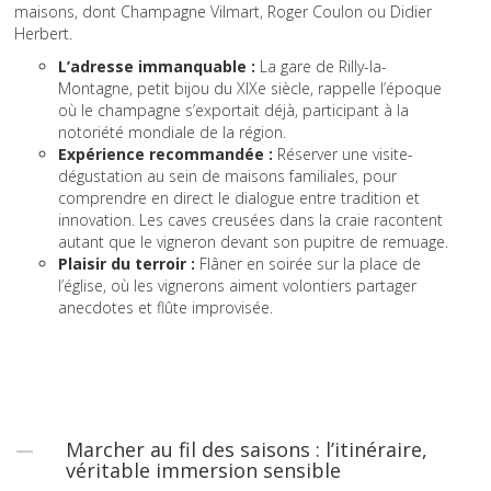
maisons, dont Champagne Vilmart, Roger Coulon ou Didier
Herbert.
L’adresse immanquable :
La gare de Rilly-la-
Montagne, petit bijou du XIXe siècle, rappelle l’époque
où le champagne s’exportait déjà, participant à la
notoriété mondiale de la région.
Expérience recommandée :
Réserver une visite-
dégustation au sein de maisons familiales, pour
comprendre en direct le dialogue entre tradition et
innovation. Les caves creusées dans la craie racontent
autant que le vigneron devant son pupitre de remuage.
Plaisir du terroir :
Flâner en soirée sur la place de
l’église, où les vignerons aiment volontiers partager
anecdotes et flûte improvisée.
Marcher au fil des saisons : l’itinéraire,
véritable immersion sensible