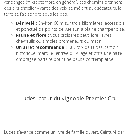
vendanges (mi-septembre en général), ces chemins prennent
des airs d’atelier vivant : des voix se mêlent aux sécateurs, la
terre se fait sonore sous les pas.
Dénivelé :
Environ 60 m sur trois kilomètres, accessible
et ponctué de points de vue sur la plaine champenoise.
Faune et flore :
Vous croiserez peut-être lièvres,
chevreuils ou simples promeneurs du matin.
Un arrêt recommandé :
La Croix de Ludes, témoin
historique, marque l’entrée du village et offre une halte
ombragée parfaite pour une pause contemplative.
Ludes, cœur du vignoble Premier Cru
Ludes s’avance comme un livre de famille ouvert. Ceinturé par