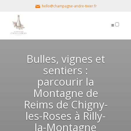
hello@champagne-andre-tixier.fr
PUBLICATIONS
Bulles, vignes et
sentiers :
parcourir la
Montagne de
Reims de Chigny-
les-Roses à Rilly-
la-Montagne