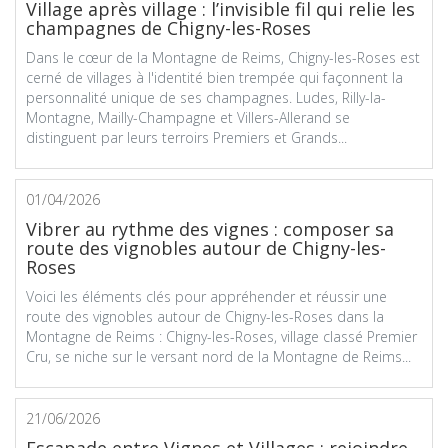
Village après village : l’invisible fil qui relie les
champagnes de Chigny-les-Roses
Dans le cœur de la Montagne de Reims, Chigny-les-Roses est
cerné de villages à l'identité bien trempée qui façonnent la
personnalité unique de ses champagnes. Ludes, Rilly-la-
Montagne, Mailly-Champagne et Villers-Allerand se
distinguent par leurs terroirs Premiers et Grands...
01/04/2026
Vibrer au rythme des vignes : composer sa
route des vignobles autour de Chigny-les-
Roses
Voici les éléments clés pour appréhender et réussir une
route des vignobles autour de Chigny-les-Roses dans la
Montagne de Reims : Chigny-les-Roses, village classé Premier
Cru, se niche sur le versant nord de la Montagne de Reims...
21/06/2026
Escapade entre Vignes et Villages : rejoindre