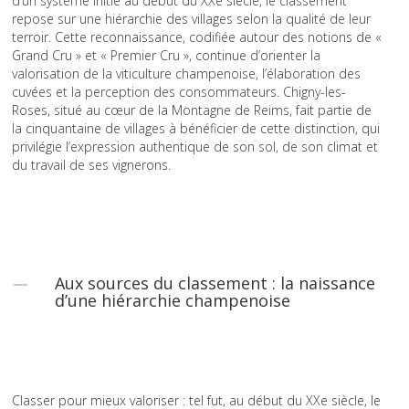
d’un système initié au début du XXe siècle, le classement
repose sur une hiérarchie des villages selon la qualité de leur
terroir. Cette reconnaissance, codifiée autour des notions de «
Grand Cru » et « Premier Cru », continue d’orienter la
valorisation de la viticulture champenoise, l’élaboration des
cuvées et la perception des consommateurs. Chigny-les-
Roses, situé au cœur de la Montagne de Reims, fait partie de
la cinquantaine de villages à bénéficier de cette distinction, qui
privilégie l’expression authentique de son sol, de son climat et
du travail de ses vignerons.
Aux sources du classement : la naissance
d’une hiérarchie champenoise
Classer pour mieux valoriser : tel fut, au début du XXe siècle, le