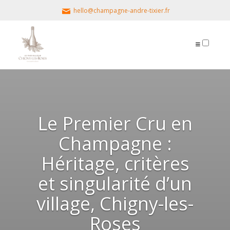
hello@champagne-andre-tixier.fr
PUBLICATIONS
Le Premier Cru en
Champagne :
Héritage, critères
et singularité d’un
village, Chigny-les-
Roses