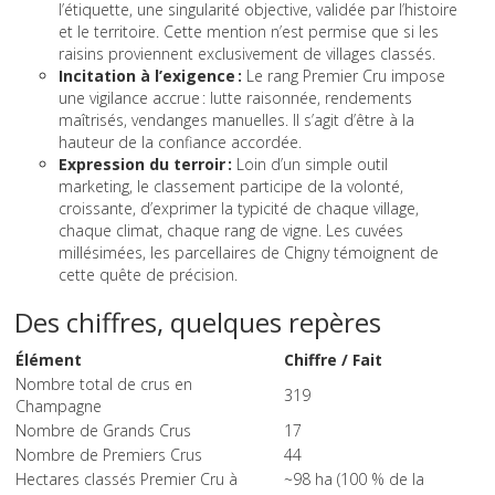
l’étiquette, une singularité objective, validée par l’histoire
et le territoire. Cette mention n’est permise que si les
raisins proviennent exclusivement de villages classés.
Incitation à l’exigence :
Le rang Premier Cru impose
une vigilance accrue : lutte raisonnée, rendements
maîtrisés, vendanges manuelles. Il s’agit d’être à la
hauteur de la confiance accordée.
Expression du terroir :
Loin d’un simple outil
marketing, le classement participe de la volonté,
croissante, d’exprimer la typicité de chaque village,
chaque climat, chaque rang de vigne. Les cuvées
millésimées, les parcellaires de Chigny témoignent de
cette quête de précision.
Des chiffres, quelques repères
Élément
Chiffre / Fait
Nombre total de crus en
319
Champagne
Nombre de Grands Crus
17
Nombre de Premiers Crus
44
Hectares classés Premier Cru à
~98 ha (100 % de la