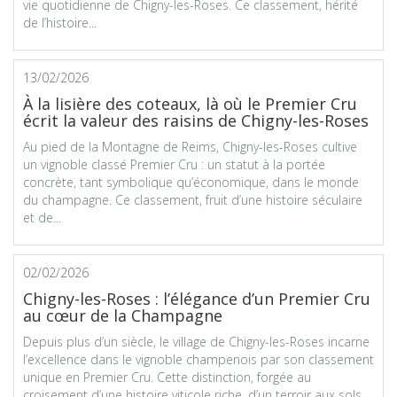
vie quotidienne de Chigny-les-Roses. Ce classement, hérité
de l’histoire...
13/02/2026
À la lisière des coteaux, là où le Premier Cru
écrit la valeur des raisins de Chigny-les-Roses
Au pied de la Montagne de Reims, Chigny-les-Roses cultive
un vignoble classé Premier Cru : un statut à la portée
concrète, tant symbolique qu’économique, dans le monde
du champagne. Ce classement, fruit d’une histoire séculaire
et de...
02/02/2026
Chigny-les-Roses : l’élégance d’un Premier Cru
au cœur de la Champagne
Depuis plus d’un siècle, le village de Chigny-les-Roses incarne
l’excellence dans le vignoble champenois par son classement
unique en Premier Cru. Cette distinction, forgée au
croisement d’une histoire viticole riche, d’un terroir aux sols...