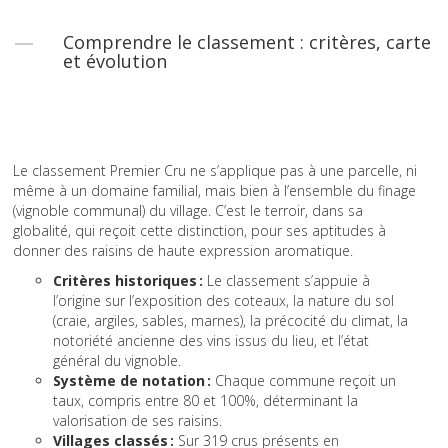
Comprendre le classement : critères, carte
et évolution
Le classement Premier Cru ne s’applique pas à une parcelle, ni
même à un domaine familial, mais bien à l’ensemble du finage
(vignoble communal) du village. C’est le terroir, dans sa
globalité, qui reçoit cette distinction, pour ses aptitudes à
donner des raisins de haute expression aromatique.
Critères historiques :
Le classement s’appuie à
l’origine sur l’exposition des coteaux, la nature du sol
(craie, argiles, sables, marnes), la précocité du climat, la
notoriété ancienne des vins issus du lieu, et l’état
général du vignoble.
Système de notation :
Chaque commune reçoit un
taux, compris entre 80 et 100%, déterminant la
valorisation de ses raisins.
Villages classés :
Sur 319 crus présents en