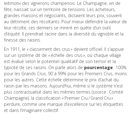
leitmotiv des vignerons champenois. Le Champagne, vin de
fête, naissait sur un territoire de tensions. Les acheteurs,
grandes maisons et négociants, dictaient leurs prix, souvent
au détriment des récoltants. Pour mieux défendre la valeur de
leur récolte, ces derniers se mirent en quête d’un outil
d’équité. Il prendrait racine dans la diversité du vignoble et la
finesse des raisins.
En 1911, le « classement des crus » devient officiel. Il s’appuie
sur un système dit de « échelle des crus », où chaque village
est évalué selon le potentiel qualitatif de son terroir et la
typicité de ses raisins. On parle alors de
pourcentage
: 100%
pour les Grands Crus, 90 à 99% pour les Premiers Crus, moins
pour les autres. Cette échelle détermine le prix d’achat du
raisin par les maisons. Aujourd’hui, même si le système n’est
plus contractualisé dans les mêmes termes (source : Comité
Champagne), la classification « Premier Cru / Grand Cru »
perdure, comme une marque d’excellence sur les étiquettes
et dans l’imaginaire collectif.