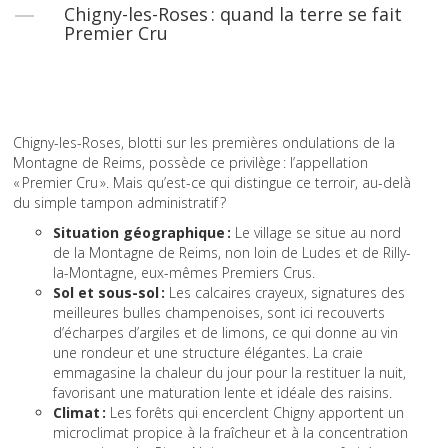
Chigny-les-Roses : quand la terre se fait
Premier Cru
Chigny-les-Roses, blotti sur les premières ondulations de la
Montagne de Reims, possède ce privilège : l’appellation
« Premier Cru ». Mais qu’est-ce qui distingue ce terroir, au-delà
du simple tampon administratif ?
Situation géographique :
Le village se situe au nord
de la Montagne de Reims, non loin de Ludes et de Rilly-
la-Montagne, eux-mêmes Premiers Crus.
Sol et sous-sol :
Les calcaires crayeux, signatures des
meilleures bulles champenoises, sont ici recouverts
d’écharpes d’argiles et de limons, ce qui donne au vin
une rondeur et une structure élégantes. La craie
emmagasine la chaleur du jour pour la restituer la nuit,
favorisant une maturation lente et idéale des raisins.
Climat :
Les forêts qui encerclent Chigny apportent un
microclimat propice à la fraîcheur et à la concentration