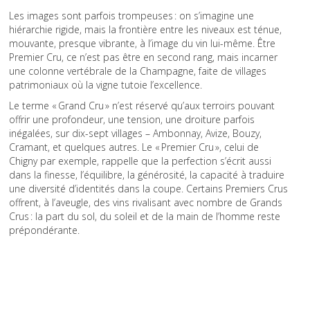
Les images sont parfois trompeuses : on s’imagine une
hiérarchie rigide, mais la frontière entre les niveaux est ténue,
mouvante, presque vibrante, à l’image du vin lui-même. Être
Premier Cru, ce n’est pas être en second rang, mais incarner
une colonne vertébrale de la Champagne, faite de villages
patrimoniaux où la vigne tutoie l’excellence.
Le terme « Grand Cru » n’est réservé qu’aux terroirs pouvant
offrir une profondeur, une tension, une droiture parfois
inégalées, sur dix-sept villages – Ambonnay, Avize, Bouzy,
Cramant, et quelques autres. Le « Premier Cru », celui de
Chigny par exemple, rappelle que la perfection s’écrit aussi
dans la finesse, l’équilibre, la générosité, la capacité à traduire
une diversité d’identités dans la coupe. Certains Premiers Crus
offrent, à l’aveugle, des vins rivalisant avec nombre de Grands
Crus : la part du sol, du soleil et de la main de l’homme reste
prépondérante.