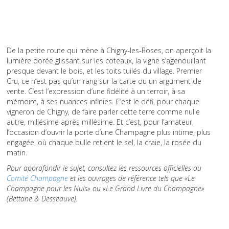
De la petite route qui mène à Chigny-les-Roses, on aperçoit la
lumière dorée glissant sur les coteaux, la vigne s’agenouillant
presque devant le bois, et les toits tuilés du village. Premier
Cru, ce n’est pas qu’un rang sur la carte ou un argument de
vente. C’est l’expression d’une fidélité à un terroir, à sa
mémoire, à ses nuances infinies. C’est le défi, pour chaque
vigneron de Chigny, de faire parler cette terre comme nulle
autre, millésime après millésime. Et c’est, pour l’amateur,
l’occasion d’ouvrir la porte d’une Champagne plus intime, plus
engagée, où chaque bulle retient le sel, la craie, la rosée du
matin.
Pour approfondir le sujet, consultez les ressources officielles du
Comité Champagne
et les ouvrages de référence tels que «Le
Champagne pour les Nuls» ou «Le Grand Livre du Champagne»
(Bettane & Desseauve).