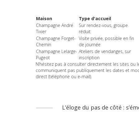
Maison
Type d'accueil
Champagne André
Sur rendez-vous, groupe
Tixier
réduit
Champagne Forget-
Visite privée, possible en fin
Chemin
de journée
Champagne Lelarge-
Ateliers de vendanges, sur
Pugeot
inscription
N’hésitez pas à consulter directement les sites ou l
communiquent pas publiquement les dates et modali
direct (téléphone ou e-mail).
L’éloge du pas de côté : s’é