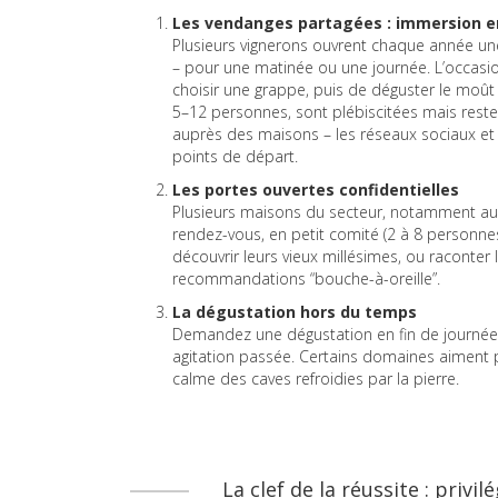
Les vendanges partagées : immersion e
Plusieurs vignerons ouvrent chaque année une 
– pour une matinée ou une journée. L’occasio
choisir une grappe, puis de déguster le moût
5–12 personnes, sont plébiscitées mais resten
auprès des maisons – les réseaux sociaux et 
points de départ.
Les portes ouvertes confidentielles
Plusieurs maisons du secteur, notamment autou
rendez-vous, en petit comité (2 à 8 personne
découvrir leurs vieux millésimes, ou raconter
recommandations “bouche-à-oreille”.
La dégustation hors du temps
Demandez une dégustation en fin de journée,
agitation passée. Certains domaines aiment pa
calme des caves refroidies par la pierre.
La clef de la réussite : privi