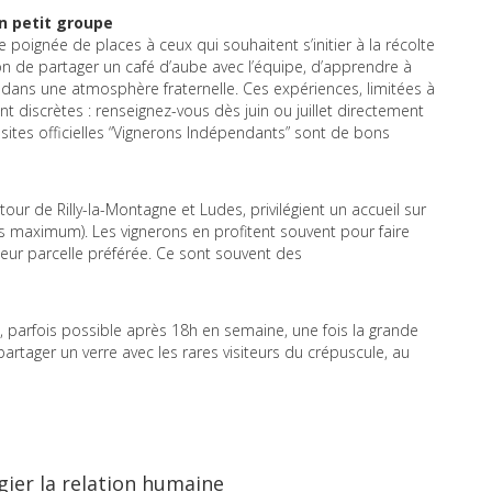
n petit groupe
poignée de places à ceux qui souhaitent s’initier à la récolte
n de partager un café d’aube avec l’équipe, d’apprendre à
 dans une atmosphère fraternelle. Ces expériences, limitées à
t discrètes : renseignez-vous dès juin ou juillet directement
sites officielles “Vignerons Indépendants” sont de bons
r de Rilly-la-Montagne et Ludes, privilégient un accueil sur
s maximum). Les vignerons en profitent souvent pour faire
 leur parcelle préférée. Ce sont souvent des
 parfois possible après 18h en semaine, une fois la grande
rtager un verre avec les rares visiteurs du crépuscule, au
légier la relation humaine