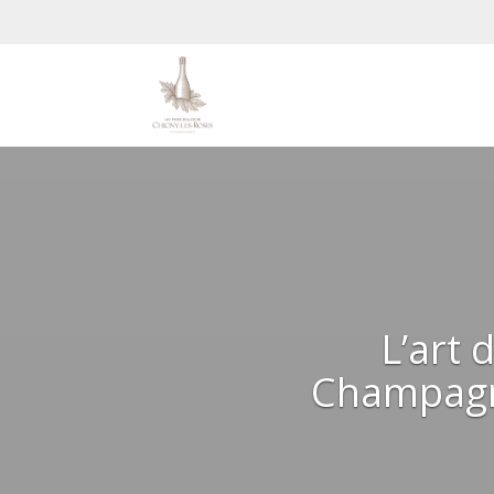
L’art 
Champagn