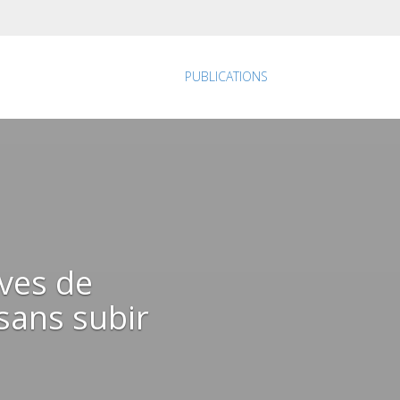
PUBLICATIONS
aves de
ans subir