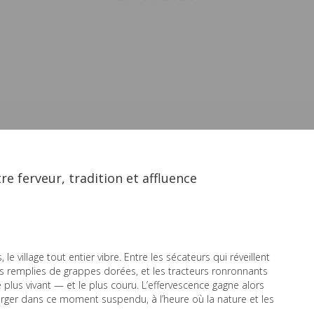
re ferveur, tradition et affluence
 village tout entier vibre. Entre les sécateurs qui réveillent
tes remplies de grappes dorées, et les tracteurs ronronnants
plus vivant — et le plus couru. L’effervescence gagne alors
mmerger dans ce moment suspendu, à l’heure où la nature et les