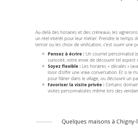
Au-delà des horaires et des créneaux, les vignero
un réel intérêt pour leur métier. Prendre le temps 
terroir ou les choix de vinification, c’est ouvrir 
Pensez à écrire :
Un courriel personnalisé (
curiosité, votre envie de découvrir tel aspect 
Soyez flexible :
Les horaires « décalés » (ava
loisir d’offrir une vraie conversation. Et si le
pour flâner dans le village, ou découvrir u
Favoriser la visite privée :
Certains domaine
visites personnalisées même lors des vendan
Quelques maisons à Chigny-