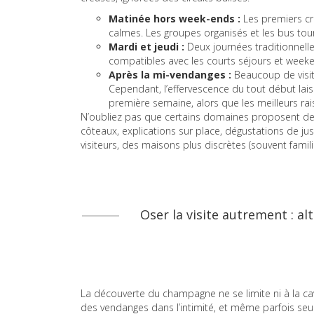
Matinée hors week-ends :
Les premiers cr
calmes. Les groupes organisés et les bus tou
Mardi et jeudi :
Deux journées traditionnell
compatibles avec les courts séjours et week
Après la mi-vendanges :
Beaucoup de visit
Cependant, l’effervescence du tout début lai
première semaine, alors que les meilleurs rai
N’oubliez pas que certains domaines proposent des 
côteaux, explications sur place, dégustations de jus 
visiteurs, des maisons plus discrètes (souvent familia
Oser la visite autrement : al
La découverte du champagne ne se limite ni à la cav
des vendanges dans l’intimité, et même parfois seul