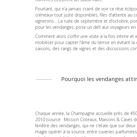
Pourtant, qui n’a jamais craint de voir ce rêve éclip
créneaux tout juste disponibles, files d’attente au
vignerons… La ruée de septembre et d’octobre, por
pour les vendanges, pose un défi aux voyageurs en 
Comment alors s’offrir une visite à la fois intime et 
mobiliser pour capter l’âme du terroir en évitant la
saisons, des rangs de vignes et des discussions com
Pourquoi les vendanges atti
Chaque année, la Champagne accueille près de 450
2010 (source : Mission Coteaux, Maisons & Caves d
fenêtre des vendanges, qui ne s’étale que sur deux 
magie opérer à la source, entre cuveries parfumées