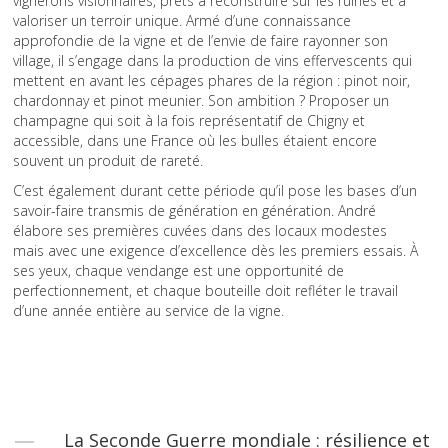
vignerons visionnaires, prêts à reconstruire sur les ruines et à
valoriser un terroir unique. Armé d’une connaissance
approfondie de la vigne et de l’envie de faire rayonner son
village, il s’engage dans la production de vins effervescents qui
mettent en avant les cépages phares de la région : pinot noir,
chardonnay et pinot meunier. Son ambition ? Proposer un
champagne qui soit à la fois représentatif de Chigny et
accessible, dans une France où les bulles étaient encore
souvent un produit de rareté.
C’est également durant cette période qu’il pose les bases d’un
savoir-faire transmis de génération en génération. André
élabore ses premières cuvées dans des locaux modestes
mais avec une exigence d’excellence dès les premiers essais. À
ses yeux, chaque vendange est une opportunité de
perfectionnement, et chaque bouteille doit refléter le travail
d’une année entière au service de la vigne.
La Seconde Guerre mondiale : résilience et