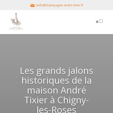
hello@champagne-andre-tixier.fr
PUBLICATIONS
Les grands jalons
historiques de la
maison André
Tixier à Chigny-
les-Roses