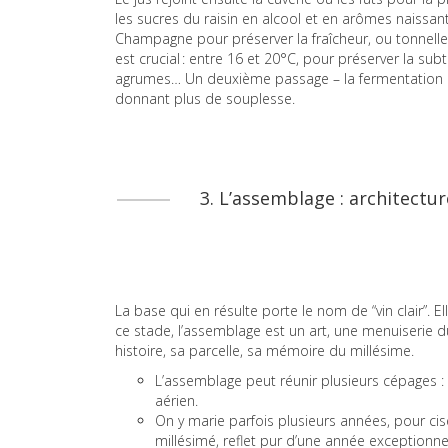
les sucres du raisin en alcool et en arômes naissants
Champagne pour préserver la fraîcheur, ou tonnelle
est crucial : entre 16 et 20°C, pour préserver la su
agrumes… Un deuxième passage – la fermentation ma
donnant plus de souplesse.
3. L’assemblage : architectu
La base qui en résulte porte le nom de “vin clair”. 
ce stade, l’assemblage est un art, une menuiserie 
histoire, sa parcelle, sa mémoire du millésime.
L’assemblage peut réunir plusieurs cépages : le
aérien.
On y marie parfois plusieurs années, pour cise
millésimé, reflet pur d’une année exceptionnel