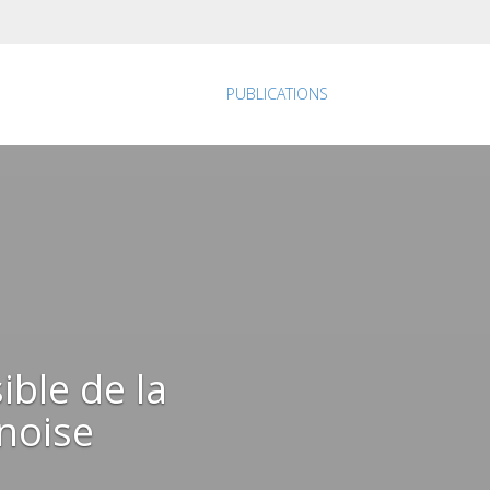
PUBLICATIONS
ible de la
noise