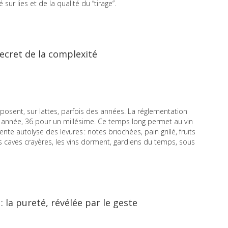
r lies et de la qualité du “tirage”.
 secret de la complexité
eposent, sur lattes, parfois des années. La réglementation
nnée, 36 pour un millésime. Ce temps long permet au vin
e autolyse des levures : notes briochées, pain grillé, fruits
 caves crayères, les vins dorment, gardiens du temps, sous
la pureté, révélée par le geste