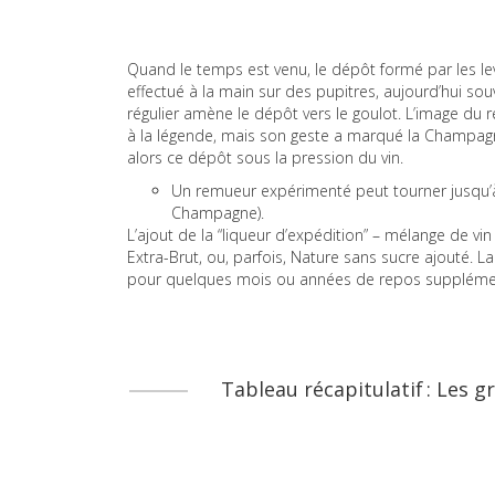
Quand le temps est venu, le dépôt formé par les lev
effectué à la main sur des pupitres, aujourd’hui so
régulier amène le dépôt vers le goulot. L’image du
à la légende, mais son geste a marqué la Champagn
alors ce dépôt sous la pression du vin.
Un remueur expérimenté peut tourner jusqu’à
Champagne).
L’ajout de la “liqueur d’expédition” – mélange de vin 
Extra-Brut, ou, parfois, Nature sans sucre ajouté. L
pour quelques mois ou années de repos supplémenta
Tableau récapitulatif : Les