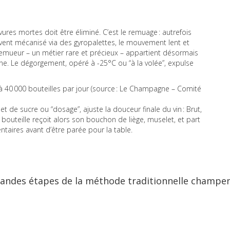
ures mortes doit être éliminé. C’est le remuage : autrefois
uvent mécanisé via des gyropalettes, le mouvement lent et
 remueur – un métier rare et précieux – appartient désormais
e. Le dégorgement, opéré à -25°C ou “à la volée”, expulse
 40 000 bouteilles par jour (source : Le Champagne – Comité
et de sucre ou “dosage”, ajuste la douceur finale du vin : Brut,
a bouteille reçoit alors son bouchon de liège, muselet, et part
ires avant d’être parée pour la table.
 grandes étapes de la méthode traditionnelle champe