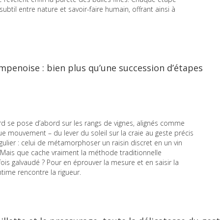
ubtil entre nature et savoir-faire humain, offrant ainsi à
ampenoise : bien plus qu’une succession d’étapes
ard se pose d’abord sur les rangs de vignes, alignés comme
que mouvement – du lever du soleil sur la craie au geste précis
ngulier : celui de métamorphoser un raisin discret en un vin
. Mais que cache vraiment la méthode traditionnelle
is galvaudé ? Pour en éprouver la mesure et en saisir la
ntime rencontre la rigueur.