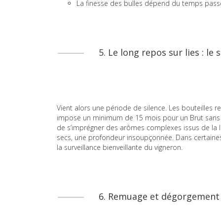
La finesse des bulles dépend du temps passé su
5. Le long repos sur lies : le
Vient alors une période de silence. Les bouteilles r
impose un minimum de 15 mois pour un Brut sans a
de s’imprégner des arômes complexes issus de la lent
secs, une profondeur insoupçonnée. Dans certaines
la surveillance bienveillante du vigneron.
6. Remuage et dégorgement : 