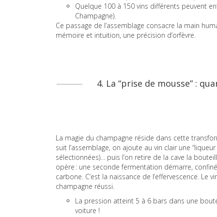
Quelque 100 à 150 vins différents peuvent e
Champagne).
Ce passage de l’assemblage consacre la main humain
mémoire et intuition, une précision d’orfèvre.
4. La “prise de mousse” : qu
La magie du champagne réside dans cette transforma
suit l’assemblage, on ajoute au vin clair une “lique
sélectionnées)… puis l’on retire de la cave la boutei
opère : une seconde fermentation démarre, confiné
carbone. C’est la naissance de l’effervescence. Le vi
champagne réussi.
La pression atteint 5 à 6 bars dans une boutei
voiture !