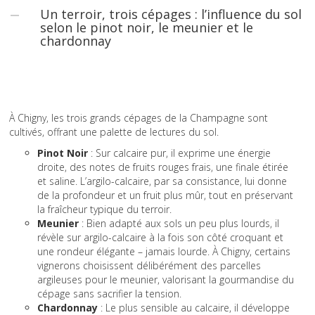
Un terroir, trois cépages : l’influence du sol
selon le pinot noir, le meunier et le
chardonnay
À Chigny, les trois grands cépages de la Champagne sont
cultivés, offrant une palette de lectures du sol.
Pinot Noir
: Sur calcaire pur, il exprime une énergie
droite, des notes de fruits rouges frais, une finale étirée
et saline. L’argilo-calcaire, par sa consistance, lui donne
de la profondeur et un fruit plus mûr, tout en préservant
la fraîcheur typique du terroir.
Meunier
: Bien adapté aux sols un peu plus lourds, il
révèle sur argilo-calcaire à la fois son côté croquant et
une rondeur élégante – jamais lourde. À Chigny, certains
vignerons choisissent délibérément des parcelles
argileuses pour le meunier, valorisant la gourmandise du
cépage sans sacrifier la tension.
Chardonnay
: Le plus sensible au calcaire, il développe