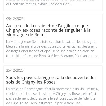
qui, certains matins, exhale une odeur de...
09/12/2025
Au cœur de la craie et de l’argile : ce que
Chigny-les-Roses raconte de singulier à la
Montagne de Reims
La Montagne de Reims tutoie, selon la saison, les ciels gris-
bleu et la lumière crue des coteaux. Ici, les vignes dessinent
de larges ondulations et épousent une échine de craie de
trente kilomètres, de Plivot à Villers-Allerand. Pourtant, sous...
25/12/2025
Sous les pavés, la vigne : à la découverte des
sols de Chigny-les-Roses
La craie, en Champagne, c’est la promesse d’un vin lumineux,
ciselé, droit dans ses baskets. À Chigny-les-Roses, elle n’est
pas seulement décorative, elle est constitutive de l’identité
des vins. Le sous-sol est marqué par la fameuse...