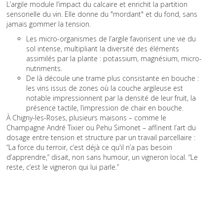
L’argile module l’impact du calcaire et enrichit la partition
sensorielle du vin. Elle donne du "mordant" et du fond, sans
jamais gommer la tension.
Les micro-organismes de l’argile favorisent une vie du
sol intense, multipliant la diversité des éléments
assimilés par la plante : potassium, magnésium, micro-
nutriments.
De là découle une trame plus consistante en bouche :
les vins issus de zones où la couche argileuse est
notable impressionnent par la densité de leur fruit, la
présence tactile, l’impression de chair en bouche.
À Chigny-les-Roses, plusieurs maisons – comme le
Champagne André Tixier ou Pehu Simonet – affinent l’art du
dosage entre tension et structure par un travail parcellaire :
“La force du terroir, c’est déjà ce qu'il n’a pas besoin
d’apprendre,” disait, non sans humour, un vigneron local. “Le
reste, c’est le vigneron qui lui parle.”