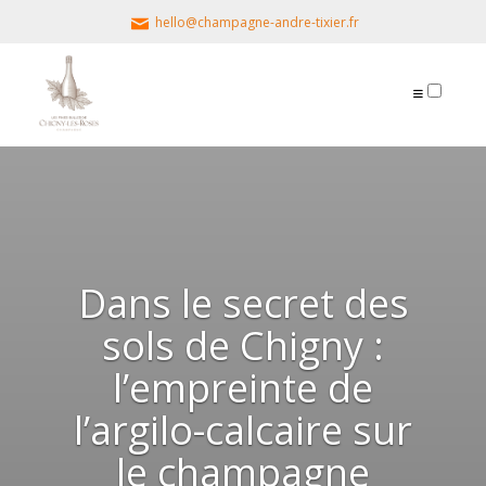
hello@champagne-andre-tixier.fr
PUBLICATIONS
Dans le secret des
sols de Chigny :
l’empreinte de
l’argilo-calcaire sur
le champagne