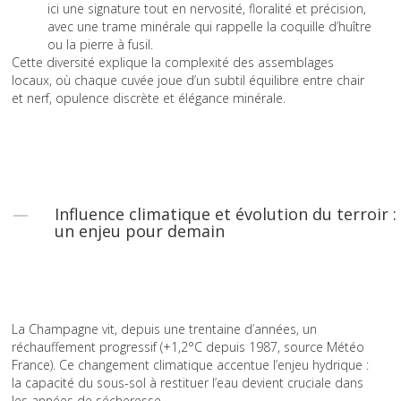
ici une signature tout en nervosité, floralité et précision,
avec une trame minérale qui rappelle la coquille d’huître
ou la pierre à fusil.
Cette diversité explique la complexité des assemblages
locaux, où chaque cuvée joue d’un subtil équilibre entre chair
et nerf, opulence discrète et élégance minérale.
Influence climatique et évolution du terroir :
un enjeu pour demain
La Champagne vit, depuis une trentaine d’années, un
réchauffement progressif (+1,2°C depuis 1987, source Météo
France). Ce changement climatique accentue l’enjeu hydrique :
la capacité du sous-sol à restituer l’eau devient cruciale dans
les années de sécheresse.