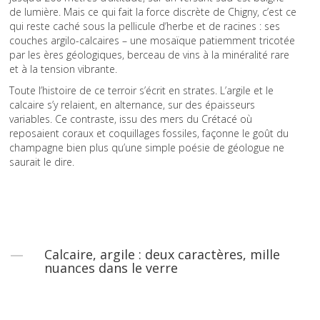
de lumière. Mais ce qui fait la force discrète de Chigny, c’est ce
qui reste caché sous la pellicule d’herbe et de racines : ses
couches argilo-calcaires – une mosaïque patiemment tricotée
par les ères géologiques, berceau de vins à la minéralité rare
et à la tension vibrante.
Toute l’histoire de ce terroir s’écrit en strates. L’argile et le
calcaire s’y relaient, en alternance, sur des épaisseurs
variables. Ce contraste, issu des mers du Crétacé où
reposaient coraux et coquillages fossiles, façonne le goût du
champagne bien plus qu’une simple poésie de géologue ne
saurait le dire.
Calcaire, argile : deux caractères, mille
nuances dans le verre