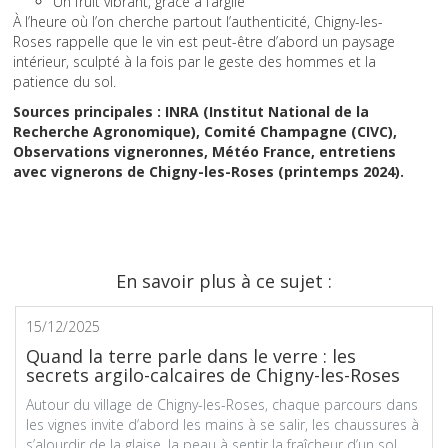
Un fruit vibrant, grâce à l’argile
À l’heure où l’on cherche partout l’authenticité, Chigny-les-
Roses rappelle que le vin est peut-être d’abord un paysage
intérieur, sculpté à la fois par le geste des hommes et la
patience du sol.
Sources principales : INRA (Institut National de la
Recherche Agronomique), Comité Champagne (CIVC),
Observations vigneronnes, Météo France, entretiens
avec vignerons de Chigny-les-Roses (printemps 2024).
En savoir plus à ce sujet :
15/12/2025
Quand la terre parle dans le verre : les
secrets argilo-calcaires de Chigny-les-Roses
Autour du village de Chigny-les-Roses, chaque parcours dans
les vignes invite d’abord les mains à se salir, les chaussures à
s’alourdir de la glaise, la peau à sentir la fraîcheur d’un sol