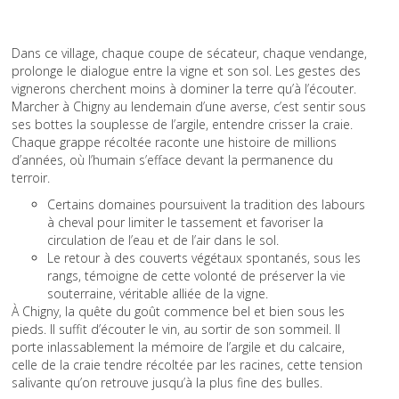
Dans ce village, chaque coupe de sécateur, chaque vendange,
prolonge le dialogue entre la vigne et son sol. Les gestes des
vignerons cherchent moins à dominer la terre qu’à l’écouter.
Marcher à Chigny au lendemain d’une averse, c’est sentir sous
ses bottes la souplesse de l’argile, entendre crisser la craie.
Chaque grappe récoltée raconte une histoire de millions
d’années, où l’humain s’efface devant la permanence du
terroir.
Certains domaines poursuivent la tradition des labours
à cheval pour limiter le tassement et favoriser la
circulation de l’eau et de l’air dans le sol.
Le retour à des couverts végétaux spontanés, sous les
rangs, témoigne de cette volonté de préserver la vie
souterraine, véritable alliée de la vigne.
À Chigny, la quête du goût commence bel et bien sous les
pieds. Il suffit d’écouter le vin, au sortir de son sommeil. Il
porte inlassablement la mémoire de l’argile et du calcaire,
celle de la craie tendre récoltée par les racines, cette tension
salivante qu’on retrouve jusqu’à la plus fine des bulles.