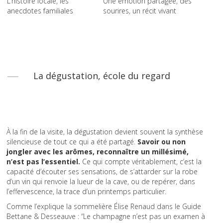
L’histoire locale, les
Une émotion partagée, des
anecdotes familiales
sourires, un récit vivant
La dégustation, école du regard
À la fin de la visite, la dégustation devient souvent la synthèse
silencieuse de tout ce qui a été partagé.
Savoir ou non
jongler avec les arômes, reconnaître un millésimé,
n’est pas l’essentiel.
Ce qui compte véritablement, c’est la
capacité d’écouter ses sensations, de s’attarder sur la robe
d’un vin qui renvoie la lueur de la cave, ou de repérer, dans
l’effervescence, la trace d’un printemps particulier.
Comme l’explique la sommelière Élise Renaud dans le Guide
Bettane & Desseauve : “Le champagne n’est pas un examen à