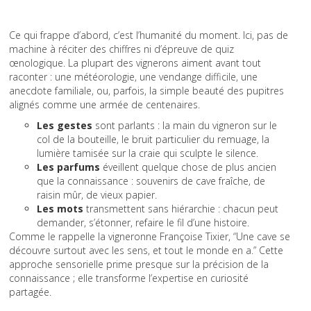
Ce qui frappe d’abord, c’est l’humanité du moment. Ici, pas de
machine à réciter des chiffres ni d’épreuve de quiz
œnologique. La plupart des vignerons aiment avant tout
raconter : une météorologie, une vendange difficile, une
anecdote familiale, ou, parfois, la simple beauté des pupitres
alignés comme une armée de centenaires.
Les gestes
sont parlants : la main du vigneron sur le
col de la bouteille, le bruit particulier du remuage, la
lumière tamisée sur la craie qui sculpte le silence.
Les parfums
éveillent quelque chose de plus ancien
que la connaissance : souvenirs de cave fraîche, de
raisin mûr, de vieux papier.
Les mots
transmettent sans hiérarchie : chacun peut
demander, s’étonner, refaire le fil d’une histoire.
Comme le rappelle la vigneronne Françoise Tixier, “Une cave se
découvre surtout avec les sens, et tout le monde en a.” Cette
approche sensorielle prime presque sur la précision de la
connaissance ; elle transforme l’expertise en curiosité
partagée.