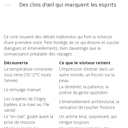
Des clins d’œil qui marquent les esprits
Ce sont souvent des détails inattendus qui font la richesse
d’une première visite. Petit florilège de ce qui étonne et suscite
dialogues et émerveillements, bien davantage que la
connaissance préalable des cépages :
Découverte
Ce que le visiteur retient
La température constante
L’impression d’entrer dans un
sous terre (10-12°C toute
autre monde, un frisson sur la
l’année)
peau
La dextérité, la patience, la
Le remuage manuel
poésie du geste quotidien
Les crayères de Chigny
L’émerveillement architectural, la
(taillées à la main au 19e
sensation de toucher l’histoire
siècle)
Le “vin clair”, goûté avant la
Un arôme brut, surprenant, qui
prise de mousse
intrigue toujours