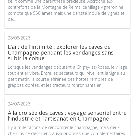
se lit comme une parenthèse précieuse. Accroché aux
contreforts de la Montagne de Reims, ce village vigneron ne
compte que 550 âmes mais une densité inouïe de vignes et
de...
28/06/2026
L’art de l’intimité : explorer les caves de
Champagne pendant les vendanges sans
subir la cohue
Lorsque les vendanges débutent à Chigny-les-Roses, le village
tout entier vibre. Entre les sécateurs qui réveillent la vigne au
petit matin, la course effrénée des hottes remplies de
grappes dorées, et les tracteurs ronronnants en...
24/07/2026
À la croisée des caves : voyage sensoriel entre
l’industrie et l’artisanat en Champagne
Il y a mille façons de rencontrer le champagne, mais deux
chemins se dessinent, aussi opposés que complémentaires :