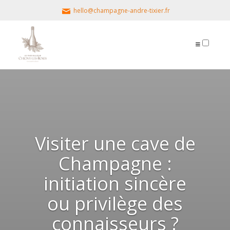
hello@champagne-andre-tixier.fr
PUBLICATIONS
Visiter une cave de
Champagne :
initiation sincère
ou privilège des
connaisseurs ?