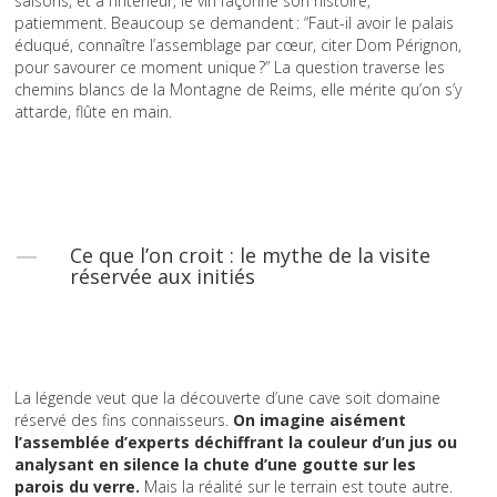
saisons, et à l’intérieur, le vin façonne son histoire,
patiemment. Beaucoup se demandent : “Faut-il avoir le palais
éduqué, connaître l’assemblage par cœur, citer Dom Pérignon,
pour savourer ce moment unique ?” La question traverse les
chemins blancs de la Montagne de Reims, elle mérite qu’on s’y
attarde, flûte en main.
Ce que l’on croit : le mythe de la visite
réservée aux initiés
La légende veut que la découverte d’une cave soit domaine
réservé des fins connaisseurs.
On imagine aisément
l’assemblée d’experts déchiffrant la couleur d’un jus ou
analysant en silence la chute d’une goutte sur les
parois du verre.
Mais la réalité sur le terrain est toute autre.