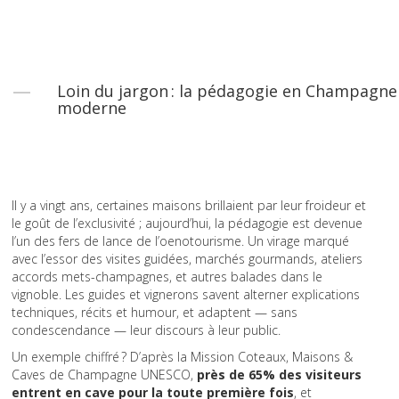
Loin du jargon : la pédagogie en Champagne
moderne
Il y a vingt ans, certaines maisons brillaient par leur froideur et
le goût de l’exclusivité ; aujourd’hui, la pédagogie est devenue
l’un des fers de lance de l’oenotourisme. Un virage marqué
avec l’essor des visites guidées, marchés gourmands, ateliers
accords mets-champagnes, et autres balades dans le
vignoble. Les guides et vignerons savent alterner explications
techniques, récits et humour, et adaptent — sans
condescendance — leur discours à leur public.
Un exemple chiffré ? D’après la Mission Coteaux, Maisons &
Caves de Champagne UNESCO,
près de 65% des visiteurs
entrent en cave pour la toute première fois
, et