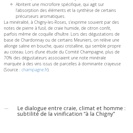
Abritent une microflore spécifique, qui agit sur
l’absorption des éléments et la synthèse de certains
précurseurs aromatiques.
La minéralité, à Chigny-les-Roses, s’exprime souvent par des
notes de pierre à fusil, de craie humide, de citron confit,
parfois même de coquille d’huître. Lors des dégustations de
base de Chardonnay ou de certains Meuniers, on relève une
allonge saline en bouche, quasi cristalline, qui semble propre
au coteau. Lors d’une étude du Comité Champagne, plus de
70% des dégustateurs associaient une note minérale
marquée à des vins issus de parcelles à dominante crayeuse
(Source :
champagne.fr
).
Le dialogue entre craie, climat et homme :
subtilité de la vinification “à la Chigny”