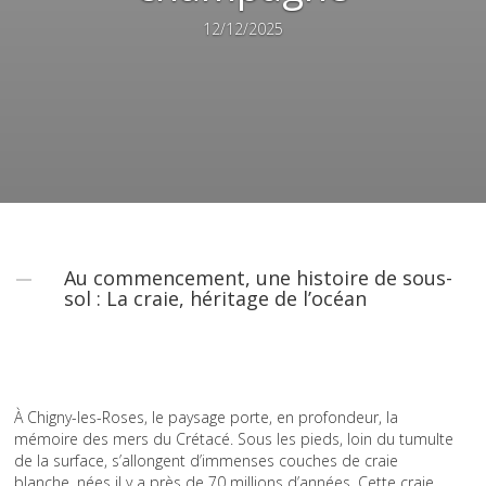
12/12/2025
Au commencement, une histoire de sous-
sol : La craie, héritage de l’océan
À Chigny-les-Roses, le paysage porte, en profondeur, la
mémoire des mers du Crétacé. Sous les pieds, loin du tumulte
de la surface, s’allongent d’immenses couches de craie
blanche, nées il y a près de 70 millions d’années. Cette craie