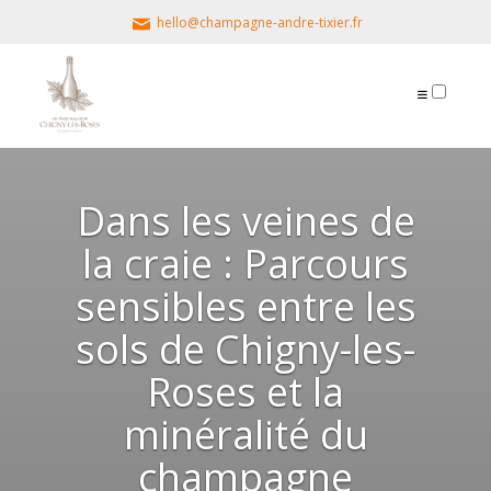
hello@champagne-andre-tixier.fr
PUBLICATIONS
Dans les veines de
la craie : Parcours
sensibles entre les
sols de Chigny-les-
Roses et la
minéralité du
champagne