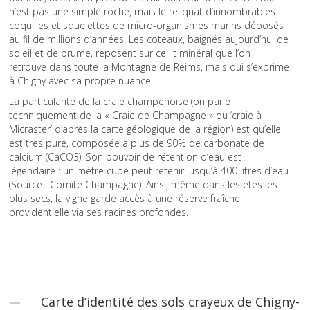
n’est pas une simple roche, mais le reliquat d’innombrables
coquilles et squelettes de micro-organismes marins déposés
au fil de millions d’années. Les coteaux, baignés aujourd’hui de
soleil et de brume, reposent sur ce lit minéral que l’on
retrouve dans toute la Montagne de Reims, mais qui s’exprime
à Chigny avec sa propre nuance.
La particularité de la craie champenoise (on parle
techniquement de la « Craie de Champagne » ou ‘craie à
Micraster’ d’après la carte géologique de la région) est qu’elle
est très pure, composée à plus de 90% de carbonate de
calcium (CaCO3). Son pouvoir de rétention d’eau est
légendaire : un mètre cube peut retenir jusqu’à 400 litres d’eau
(Source : Comité Champagne). Ainsi, même dans les étés les
plus secs, la vigne garde accès à une réserve fraîche
providentielle via ses racines profondes.
Carte d’identité des sols crayeux de Chigny-