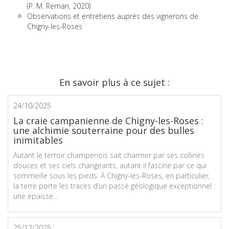
(P. M. Reman, 2020)
Observations et entretiens auprès des vignerons de
Chigny-les-Roses
En savoir plus à ce sujet :
24/10/2025
La craie campanienne de Chigny-les-Roses :
une alchimie souterraine pour des bulles
inimitables
Autant le terroir champenois sait charmer par ses collines
douces et ses ciels changeants, autant il fascine par ce qui
sommeille sous les pieds. À Chigny-les-Roses, en particulier,
la terre porte les traces d’un passé géologique exceptionnel :
une épaisse...
25/12/2025