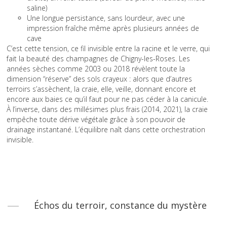
saline)
Une longue persistance, sans lourdeur, avec une
impression fraîche même après plusieurs années de
cave
C’est cette tension, ce fil invisible entre la racine et le verre, qui
fait la beauté des champagnes de Chigny-les-Roses. Les
années sèches comme 2003 ou 2018 révèlent toute la
dimension “réserve” des sols crayeux : alors que d’autres
terroirs s’assèchent, la craie, elle, veille, donnant encore et
encore aux baies ce qu’il faut pour ne pas céder à la canicule.
À l’inverse, dans des millésimes plus frais (2014, 2021), la craie
empêche toute dérive végétale grâce à son pouvoir de
drainage instantané. L’équilibre naît dans cette orchestration
invisible.
Échos du terroir, constance du mystère