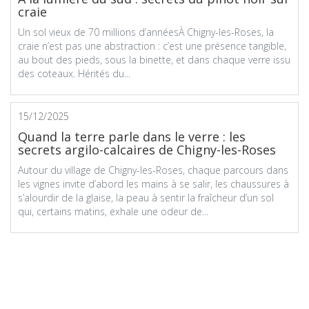
craie
Un sol vieux de 70 millions d’annéesÀ Chigny-les-Roses, la
craie n’est pas une abstraction : c’est une présence tangible,
au bout des pieds, sous la binette, et dans chaque verre issu
des coteaux. Hérités du...
15/12/2025
Quand la terre parle dans le verre : les
secrets argilo-calcaires de Chigny-les-Roses
Autour du village de Chigny-les-Roses, chaque parcours dans
les vignes invite d’abord les mains à se salir, les chaussures à
s’alourdir de la glaise, la peau à sentir la fraîcheur d’un sol
qui, certains matins, exhale une odeur de...