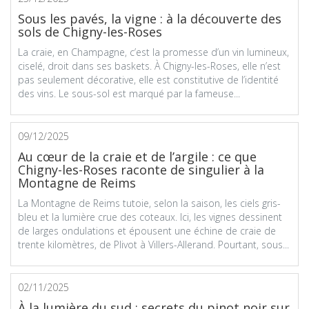
Sous les pavés, la vigne : à la découverte des
sols de Chigny-les-Roses
La craie, en Champagne, c’est la promesse d’un vin lumineux,
ciselé, droit dans ses baskets. À Chigny-les-Roses, elle n’est
pas seulement décorative, elle est constitutive de l’identité
des vins. Le sous-sol est marqué par la fameuse...
09/12/2025
Au cœur de la craie et de l’argile : ce que
Chigny-les-Roses raconte de singulier à la
Montagne de Reims
La Montagne de Reims tutoie, selon la saison, les ciels gris-
bleu et la lumière crue des coteaux. Ici, les vignes dessinent
de larges ondulations et épousent une échine de craie de
trente kilomètres, de Plivot à Villers-Allerand. Pourtant, sous...
02/11/2025
À la lumière du sud : secrets du pinot noir sur