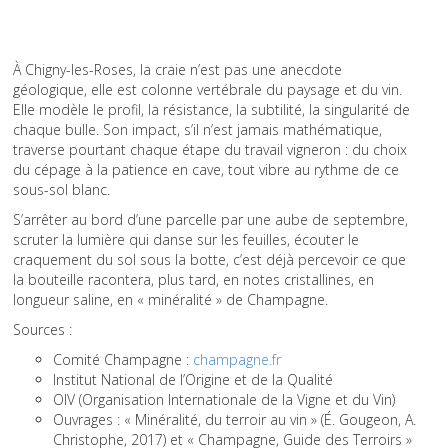
À Chigny-les-Roses, la craie n’est pas une anecdote
géologique, elle est colonne vertébrale du paysage et du vin.
Elle modèle le profil, la résistance, la subtilité, la singularité de
chaque bulle. Son impact, s’il n’est jamais mathématique,
traverse pourtant chaque étape du travail vigneron : du choix
du cépage à la patience en cave, tout vibre au rythme de ce
sous-sol blanc.
S’arrêter au bord d’une parcelle par une aube de septembre,
scruter la lumière qui danse sur les feuilles, écouter le
craquement du sol sous la botte, c’est déjà percevoir ce que
la bouteille racontera, plus tard, en notes cristallines, en
longueur saline, en « minéralité » de Champagne.
Sources :
Comité Champagne :
champagne.fr
Institut National de l’Origine et de la Qualité
OIV (Organisation Internationale de la Vigne et du Vin)
Ouvrages : « Minéralité, du terroir au vin » (É. Gougeon, A.
Christophe, 2017) et « Champagne, Guide des Terroirs »