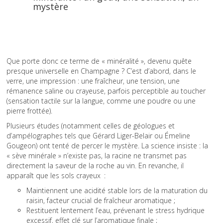
mystère
Que porte donc ce terme de « minéralité », devenu quête
presque universelle en Champagne ? C’est d’abord, dans le
verre, une impression : une fraîcheur, une tension, une
rémanence saline ou crayeuse, parfois perceptible au toucher
(sensation tactile sur la langue, comme une poudre ou une
pierre frottée).
Plusieurs études (notamment celles de géologues et
d’ampélographes tels que Gérard Liger-Belair ou Émeline
Gougeon) ont tenté de percer le mystère. La science insiste : la
« sève minérale » n’existe pas, la racine ne transmet pas
directement la saveur de la roche au vin. En revanche, il
apparaît que les sols crayeux :
Maintiennent une acidité stable lors de la maturation du
raisin, facteur crucial de fraîcheur aromatique ;
Restituent lentement l’eau, prévenant le stress hydrique
excessif, effet clé sur l’aromatique finale ;