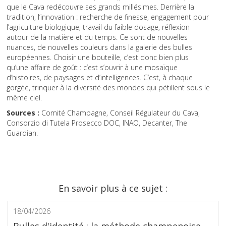
que le Cava redécouvre ses grands millésimes. Derrière la
tradition, l’innovation : recherche de finesse, engagement pour
l’agriculture biologique, travail du faible dosage, réflexion
autour de la matière et du temps. Ce sont de nouvelles
nuances, de nouvelles couleurs dans la galerie des bulles
européennes. Choisir une bouteille, c’est donc bien plus
qu’une affaire de goût : c’est s’ouvrir à une mosaïque
d’histoires, de paysages et d’intelligences. C’est, à chaque
gorgée, trinquer à la diversité des mondes qui pétillent sous le
même ciel.
Sources :
Comité Champagne, Conseil Régulateur du Cava,
Consorzio di Tutela Prosecco DOC, INAO, Decanter, The
Guardian.
En savoir plus à ce sujet :
18/04/2026
Bulles d'identité : la méthode champenoise