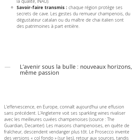
la qualité, INAO).
Savoir-faire transmis :
chaque région protège ses
secrets de cave. Les gestes du remueur champenois, du
dégustateur catalan ou du maître de chai italien sont
des patrimoines à part entière.
L’avenir sous la bulle : nouveaux horizons,
même passion
L’effervescence, en Europe, connaît aujourd’hui une effusion
sans précédent. L’Angleterre voit ses sparkling wines rivaliser
avec les meilleures cuvées champenoises (source : The
Guardian, Decanter). Les maisons champenoises, en quête de
fraîcheur, descendent vendanger plus tôt. Le Prosecco invente
des versions « col fondo » (sur lies), retour aux sources, tandis