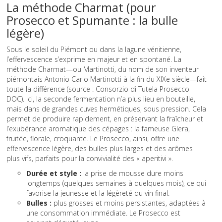
La méthode Charmat (pour
Prosecco et Spumante : la bulle
légère)
Sous le soleil du Piémont ou dans la lagune vénitienne,
l’effervescence s’exprime en majeur et en spontané. La
méthode Charmat—ou Martinotti, du nom de son inventeur
piémontais Antonio Carlo Martinotti à la fin du XIXe siècle—fait
toute la différence (source : Consorzio di Tutela Prosecco
DOC). Ici, la seconde fermentation n’a plus lieu en bouteille,
mais dans de grandes cuves hermétiques, sous pression. Cela
permet de produire rapidement, en préservant la fraîcheur et
l’exubérance aromatique des cépages : la fameuse Glera,
fruitée, florale, croquante. Le Prosecco, ainsi, offre une
effervescence légère, des bulles plus larges et des arômes
plus vifs, parfaits pour la convivialité des « aperitivi ».
Durée et style :
la prise de mousse dure moins
longtemps (quelques semaines à quelques mois), ce qui
favorise la jeunesse et la légèreté du vin final.
Bulles :
plus grosses et moins persistantes, adaptées à
une consommation immédiate. Le Prosecco est