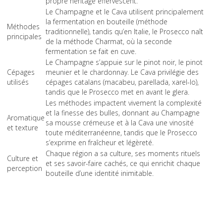
propre héritage effervescent.
Le Champagne et le Cava utilisent principalement
la fermentation en bouteille (méthode
Méthodes
traditionnelle), tandis qu’en Italie, le Prosecco naît
principales
de la méthode Charmat, où la seconde
fermentation se fait en cuve.
Le Champagne s’appuie sur le pinot noir, le pinot
Cépages
meunier et le chardonnay. Le Cava privilégie des
utilisés
cépages catalans (macabeu, parellada, xarel-lo),
tandis que le Prosecco met en avant le glera.
Les méthodes impactent vivement la complexité
et la finesse des bulles, donnant au Champagne
Aromatique
sa mousse crémeuse et à la Cava une vinosité
et texture
toute méditerranéenne, tandis que le Prosecco
s’exprime en fraîcheur et légèreté.
Chaque région a sa culture, ses moments rituels
Culture et
et ses savoir-faire cachés, ce qui enrichit chaque
perception
bouteille d’une identité inimitable.