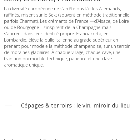
La diversité européenne ne s’arrête pas là : les Allemands,
raffinés, misent sur le Sekt (souvent en méthode traditionnelle,
parfois Charmat). Les crémants de France —d’Alsace, de Loire
ou de Bourgogne—s’inspirent de la Champagne mais
s’ancrent dans leur identité propre. Franciacorta, en
Lombardie, élève la bulle italienne au grade supérieur en
prenant pour modèle la méthode champenoise, sur un terroir
de moraines glaciaires. À chaque village, chaque cave, une
tradition qui module technique, patience et une clave
aromatique unique.
Cépages & terroirs : le vin, miroir du lieu