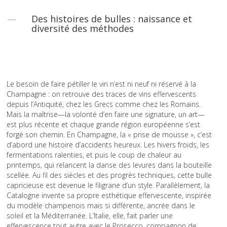
Des histoires de bulles : naissance et
diversité des méthodes
Le besoin de faire pétiller le vin n’est ni neuf ni réservé à la
Champagne : on retrouve des traces de vins effervescents
depuis l’Antiquité, chez les Grecs comme chez les Romains.
Mais la maîtrise—la volonté d’en faire une signature, un art—
est plus récente et chaque grande région européenne s’est
forgé son chemin. En Champagne, la « prise de mousse », c’est
d’abord une histoire d’accidents heureux. Les hivers froids, les
fermentations ralenties, et puis le coup de chaleur au
printemps, qui relancent la danse des levures dans la bouteille
scellée. Au fil des siècles et des progrès techniques, cette bulle
capricieuse est devenue le filigrane d’un style. Parallèlement, la
Catalogne invente sa propre esthétique effervescente, inspirée
du modèle champenois mais si différente, ancrée dans le
soleil et la Méditerranée. L’Italie, elle, fait parler une
effervescence tout autre avec le Prosecco, compagnon de