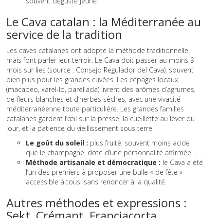
souvent dégusté jeune.
Le Cava catalan : la Méditerranée au
service de la tradition
Les caves catalanes ont adopté la méthode traditionnelle
mais font parler leur terroir. Le Cava doit passer au moins 9
mois sur lies (source : Consejo Regulador del Cava), souvent
bien plus pour les grandes cuvées. Les cépages locaux
(macabeo, xarel-lo, parellada) livrent des arômes d’agrumes,
de fleurs blanches et d’herbes sèches, avec une vivacité
méditerranéenne toute particulière. Les grandes familles
catalanes gardent l’œil sur la presse, la cueillette au lever du
jour, et la patience du vieillissement sous terre.
Le goût du soleil :
plus fruité, souvent moins acide
que le champagne, doté d’une personnalité affirmée.
Méthode artisanale et démocratique :
le Cava a été
l’un des premiers à proposer une bulle « de fête »
accessible à tous, sans renoncer à la qualité.
Autres méthodes et expressions :
Sekt, Crémant, Franciacorta