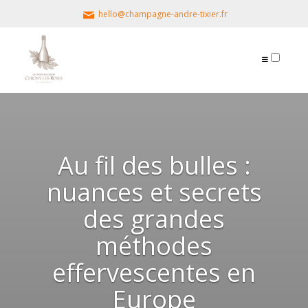
hello@champagne-andre-tixier.fr
PUBLICATIONS
Au fil des bulles :
nuances et secrets
des grandes
méthodes
effervescentes en
Europe