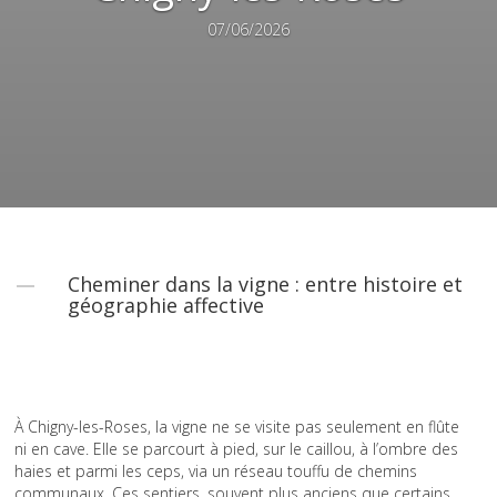
07/06/2026
Cheminer dans la vigne : entre histoire et
géographie affective
À Chigny-les-Roses, la vigne ne se visite pas seulement en flûte
ni en cave. Elle se parcourt à pied, sur le caillou, à l’ombre des
haies et parmi les ceps, via un réseau touffu de chemins
communaux. Ces sentiers, souvent plus anciens que certains