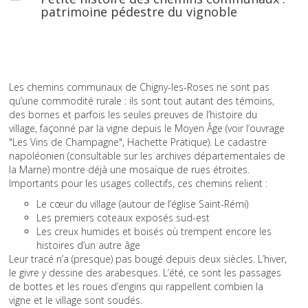
patrimoine pédestre du vignoble
Les chemins communaux de Chigny-les-Roses ne sont pas
qu’une commodité rurale : ils sont tout autant des témoins,
des bornes et parfois les seules preuves de l’histoire du
village, façonné par la vigne depuis le Moyen Âge (voir l’ouvrage
"Les Vins de Champagne", Hachette Pratique). Le cadastre
napoléonien (consultable sur les archives départementales de
la Marne) montre déjà une mosaïque de rues étroites.
Importants pour les usages collectifs, ces chemins relient :
Le cœur du village (autour de l’église Saint-Rémi)
Les premiers coteaux exposés sud-est
Les creux humides et boisés où trempent encore les
histoires d’un autre âge
Leur tracé n’a (presque) pas bougé depuis deux siècles. L’hiver,
le givre y dessine des arabesques. L’été, ce sont les passages
de bottes et les roues d’engins qui rappellent combien la
vigne et le village sont soudés.