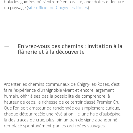
balades guidées où s’entremêlent oralité, anecdotes et lecture
du paysage (
site officiel de Chigny-les-Roses
).
Enivrez-vous des chemins : invitation à la
flânerie et à la découverte
Arpenter les chemins communaux de Chigny-les-Roses, c’est
faire l’expérience d’un vignoble vivant et encore largement
humain, offrir à ses pas la possibilité de comprendre, à
hauteur de ceps, la richesse de ce terroir classé Premier Cru.
Que l’on soit amateur de randonnée ou simplement curieux,
chaque détour recèle une révélation : ici une haie d’aubépine,
là des traces de crue, plus loin un pan de vigne abandonné
remplacé spontanément par les orchidées sauvages.