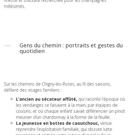
finesse et d’acidité recherchée pour les champagnes
millésimés.
Gens du chemin : portraits et gestes du
quotidien
Sur les chemins de Chigny-les-Roses, au fil des saisons,
défilent des visages familiers :
L’ancien au sécateur affûté,
qui raconte l’époque où
les vendanges se faisaient à la main, par équipes de
cousins, et où chaque enfant savait différencier un pinot
meunier d’un chardonnay à la forme de la feuille.
La jeunesse en bottes de caoutchouc,
venue
reprendre l’exploitation familiale, qui discute lutte