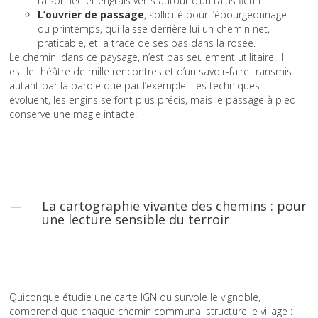
raisonnée et engrais verts autour d’un talus fleuri.
L’ouvrier de passage
, sollicité pour l’ébourgeonnage
du printemps, qui laisse derrière lui un chemin net,
praticable, et la trace de ses pas dans la rosée.
Le chemin, dans ce paysage, n’est pas seulement utilitaire. Il
est le théâtre de mille rencontres et d’un savoir-faire transmis
autant par la parole que par l’exemple. Les techniques
évoluent, les engins se font plus précis, mais le passage à pied
conserve une magie intacte.
La cartographie vivante des chemins : pour
une lecture sensible du terroir
Quiconque étudie une carte IGN ou survole le vignoble,
comprend que chaque chemin communal structure le village :