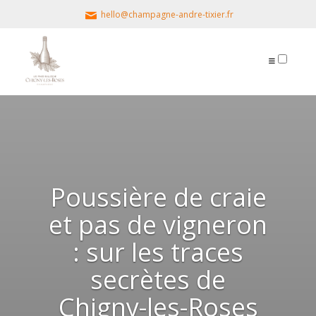
hello@champagne-andre-tixier.fr
PUBLICATIONS
Poussière de craie
et pas de vigneron
: sur les traces
secrètes de
Chigny-les-Roses