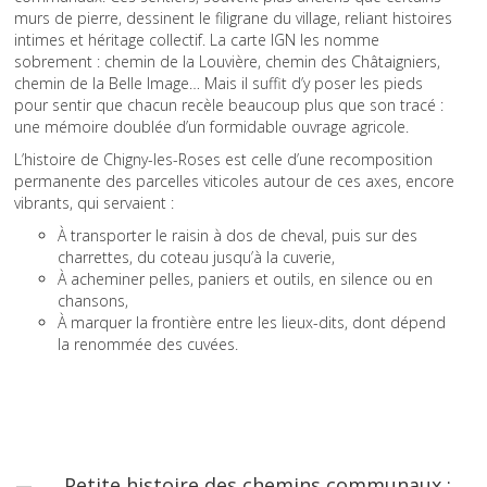
murs de pierre, dessinent le filigrane du village, reliant histoires
intimes et héritage collectif. La carte IGN les nomme
sobrement : chemin de la Louvière, chemin des Châtaigniers,
chemin de la Belle Image… Mais il suffit d’y poser les pieds
pour sentir que chacun recèle beaucoup plus que son tracé :
une mémoire doublée d’un formidable ouvrage agricole.
L’histoire de Chigny-les-Roses est celle d’une recomposition
permanente des parcelles viticoles autour de ces axes, encore
vibrants, qui servaient :
À transporter le raisin à dos de cheval, puis sur des
charrettes, du coteau jusqu’à la cuverie,
À acheminer pelles, paniers et outils, en silence ou en
chansons,
À marquer la frontière entre les lieux-dits, dont dépend
la renommée des cuvées.
Petite histoire des chemins communaux :