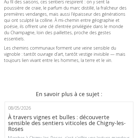
Au fil des saisons, ces sentiers respirent : on y sent la
poussière de craie, le parfum du marc distillé, la fraîcheur des
premières vendanges, mais aussi l’épaisseur des générations
qui ont sculpté la colline. À mi-chemin entre géographie et
poésie, ils offrent une clé d’entrée privilégiée dans le monde
du Champagne, loin des paillettes, proche des gestes
essentiels.
Les chemins communaux forment une veine sensible du
vignoble : tantôt ouvrage d’art, tantôt vestige invisible — mais
toujours lien vivant entre les hommes, la terre et le vin.
En savoir plus à ce sujet :
08/05/2026
À travers vignes et bulles : découverte
sensible des sentiers viticoles de Chigny-les-
Roses
Marcher à Chigny-les-Roses, c’est s’offrir une lecture grandeur