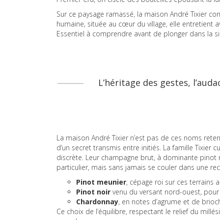
Sur ce paysage ramassé, la maison André Tixier com
humaine, située au cœur du village, elle entretient
Essentiel à comprendre avant de plonger dans la si
L’héritage des gestes, l’audac
La maison André Tixier n’est pas de ces noms reten
d’un secret transmis entre initiés. La famille Tixier c
discrète. Leur champagne brut, à dominante pinot m
particulier, mais sans jamais se couler dans une rec
Pinot meunier
, cépage roi sur ces terrains a
Pinot noir
venu du versant nord-ouest, pour l
Chardonnay
, en notes d’agrume et de brioche
Ce choix de l’équilibre, respectant le relief du mill