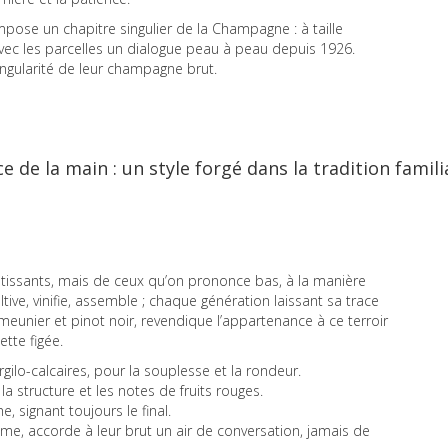
pose un chapitre singulier de la Champagne : à taille
 avec les parcelles un dialogue peau à peau depuis 1926.
ngularité de leur champagne brut.
e de la main : un style forgé dans la tradition famili
tissants, mais de ceux qu’on prononce bas, à la manière
ultive, vinifie, assemble ; chaque génération laissant sa trace
eunier et pinot noir, revendique l’appartenance à ce terroir
ette figée.
rgilo-calcaires, pour la souplesse et la rondeur.
a structure et les notes de fruits rouges.
, signant toujours le final.
ésime, accorde à leur brut un air de conversation, jamais de