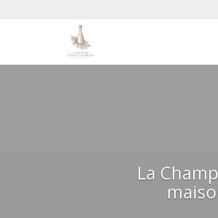
La Champag
maison