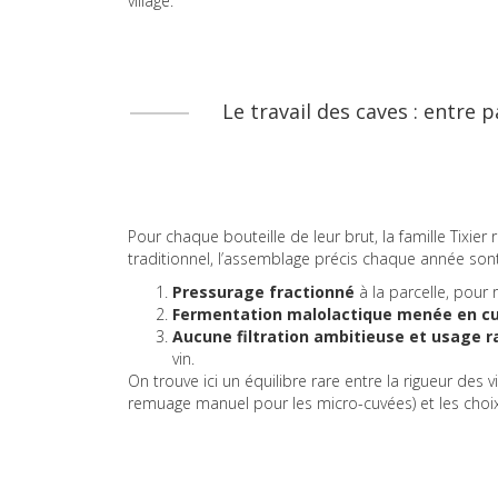
village.
Le travail des caves : entre 
Pour chaque bouteille de leur brut, la famille Tixie
traditionnel, l’assemblage précis chaque année sont 
Pressurage fractionné
à la parcelle, pour 
Fermentation malolactique menée en cu
Aucune filtration ambitieuse et usage r
vin.
On trouve ici un équilibre rare entre la rigueur des
remuage manuel pour les micro-cuvées) et les choi