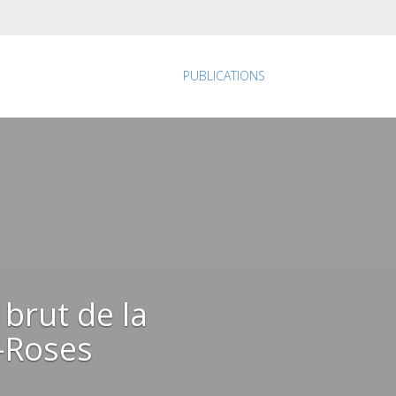
PUBLICATIONS
 brut de la
s-Roses