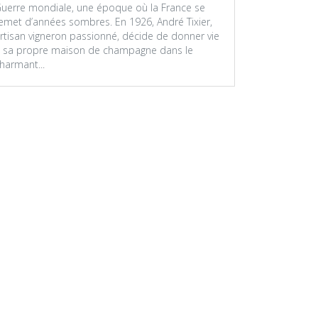
uerre mondiale, une époque où la France se
emet d’années sombres. En 1926, André Tixier,
rtisan vigneron passionné, décide de donner vie
 sa propre maison de champagne dans le
harmant...