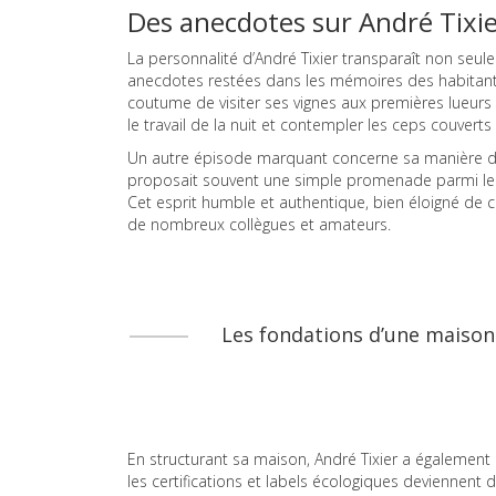
Des anecdotes sur André Tixier
La personnalité d’André Tixier transparaît non se
anecdotes restées dans les mémoires des habitants 
coutume de visiter ses vignes aux premières lueurs
le travail de la nuit et contempler les ceps couverts
Un autre épisode marquant concerne sa manière d’accu
proposait souvent une simple promenade parmi les
Cet esprit humble et authentique, bien éloigné de c
de nombreux collègues et amateurs.
Les fondations d’une maison
En structurant sa maison, André Tixier a également 
les certifications et labels écologiques deviennent 