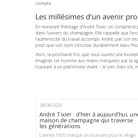
compte.
Les millésimes d’un avenir pr
En revisitant l’héritage d’André Tixier, on compren
dans l’univers du champagne. Elle rappelle que l’ex
l’authenticité du travail accompli. André, par son in
pour que son nom s’inscrive durablement dans l’hi
Alors, la prochaine fois que vous ouvrez une boute
imaginer cet homme aux mains marquées par la vign
toastant à un patrimoine vivant – le sien, bien sûr, m
28/04/2025
André Tixier : d’hier à aujourd’hui, un
maison de champagne qui traverse
les générations
L’année 1926 marque un tournant pour le village