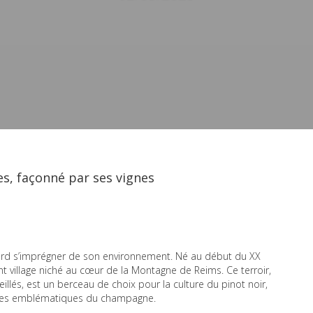
es, façonné par ses vignes
abord s’imprégner de son environnement. Né au début du XX
nt village niché au cœur de la Montagne de Reims. Ce terroir,
illés, est un berceau de choix pour la culture du pinot noir,
pages emblématiques du champagne.