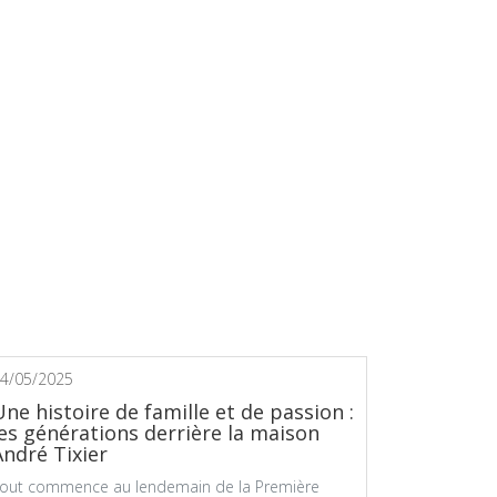
4/05/2025
Une histoire de famille et de passion :
les générations derrière la maison
André Tixier
out commence au lendemain de la Première