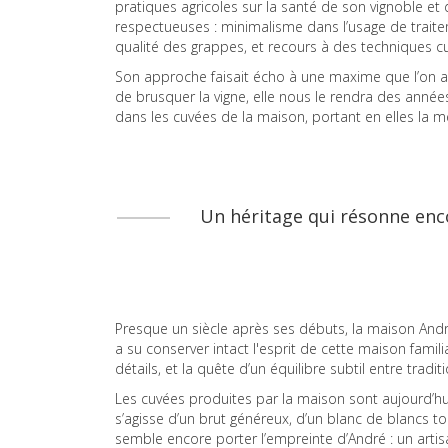
pratiques agricoles sur la santé de son vignoble et 
respectueuses : minimalisme dans l’usage de trait
qualité des grappes, et recours à des techniques cu
Son approche faisait écho à une maxime que l’on at
de brusquer la vigne, elle nous le rendra des année
dans les cuvées de la maison, portant en elles la 
Un héritage qui résonne enc
Presque un siècle après ses débuts, la maison Andr
a su conserver intact l'esprit de cette maison famili
détails, et la quête d’un équilibre subtil entre tradi
Les cuvées produites par la maison sont aujourd’hu
s’agisse d’un brut généreux, d’un blanc de blancs 
semble encore porter l’empreinte d’André : un arti