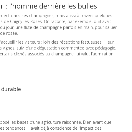
 : l’homme derrière les bulles
ulement dans ses champagnes, mais aussi à travers quelques
de Chigny-les-Roses. On raconte, par exemple, qu’il avait
 du jour, une flûte de champagne parfois en main, pour saluer
 de rosée.
eillir les visiteurs : loin des réceptions fastueuses, il leur
 vignes, suivi d’une dégustation commentée avec pédagogie.
ertains clichés associés au champagne, lui valut l’admiration
 durable
posé les bases d’une agriculture raisonnée. Bien avant que
des tendances, il avait déjà conscience de l’impact des