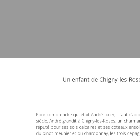
Un enfant de Chigny-les-Ros
Pour comprendre qui était André Tixier, il faut d’
siècle, André grandit à Chigny-les-Roses, un charma
réputé pour ses sols calcaires et ses coteaux ensole
du pinot meunier et du chardonnay, les trois cé