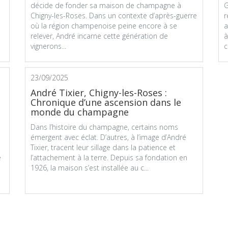
décide de fonder sa maison de champagne à
G
Chigny-les-Roses. Dans un contexte d’après-guerre
r
où la région champenoise peine encore à se
a
relever, André incarne cette génération de
à
vignerons...
c
23/09/2025
André Tixier, Chigny-les-Roses :
Chronique d’une ascension dans le
monde du champagne
Dans l’histoire du champagne, certains noms
émergent avec éclat. D’autres, à l’image d’André
Tixier, tracent leur sillage dans la patience et
e
l’attachement à la terre. Depuis sa fondation en
1926, la maison s’est installée au c...