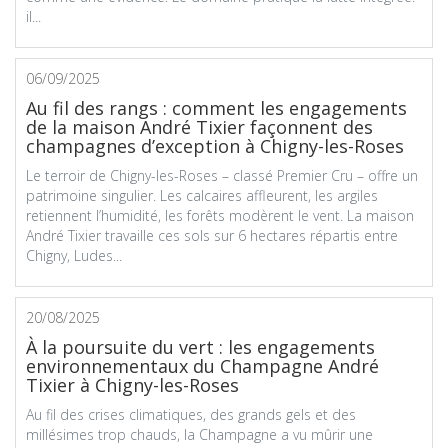
il...
06/09/2025
Au fil des rangs : comment les engagements
de la maison André Tixier façonnent des
champagnes d’exception à Chigny-les-Roses
Le terroir de Chigny-les-Roses – classé Premier Cru – offre un
patrimoine singulier. Les calcaires affleurent, les argiles
retiennent l’humidité, les forêts modèrent le vent. La maison
André Tixier travaille ces sols sur 6 hectares répartis entre
Chigny, Ludes...
20/08/2025
À la poursuite du vert : les engagements
environnementaux du Champagne André
Tixier à Chigny-les-Roses
Au fil des crises climatiques, des grands gels et des
millésimes trop chauds, la Champagne a vu mûrir une