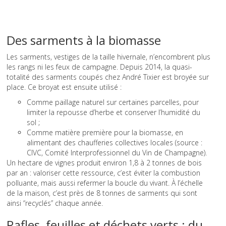
Des sarments à la biomasse
Les sarments, vestiges de la taille hivernale, n’encombrent plus
les rangs ni les feux de campagne. Depuis 2014, la quasi-
totalité des sarments coupés chez André Tixier est broyée sur
place. Ce broyat est ensuite utilisé :
Comme paillage naturel sur certaines parcelles, pour
limiter la repousse d’herbe et conserver l’humidité du
sol ;
Comme matière première pour la biomasse, en
alimentant des chaufferies collectives locales (source :
CIVC, Comité Interprofessionnel du Vin de Champagne).
Un hectare de vignes produit environ 1,8 à 2 tonnes de bois
par an : valoriser cette ressource, c’est éviter la combustion
polluante, mais aussi refermer la boucle du vivant. À l’échelle
de la maison, c’est près de 8 tonnes de sarments qui sont
ainsi “recyclés” chaque année.
Rafles, feuilles et déchets verts : du