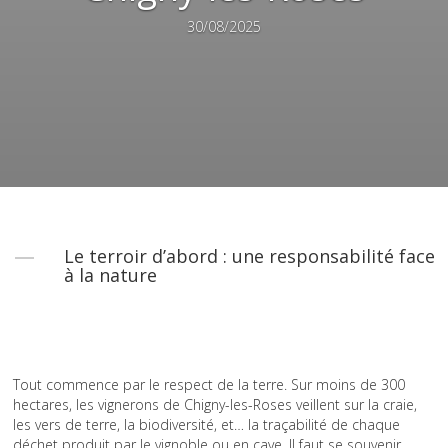
30/08/2025
Le terroir d’abord : une responsabilité face
à la nature
Tout commence par le respect de la terre. Sur moins de 300
hectares, les vignerons de Chigny-les-Roses veillent sur la craie,
les vers de terre, la biodiversité, et… la traçabilité de chaque
déchet produit par le vignoble ou en cave. Il faut se souvenir