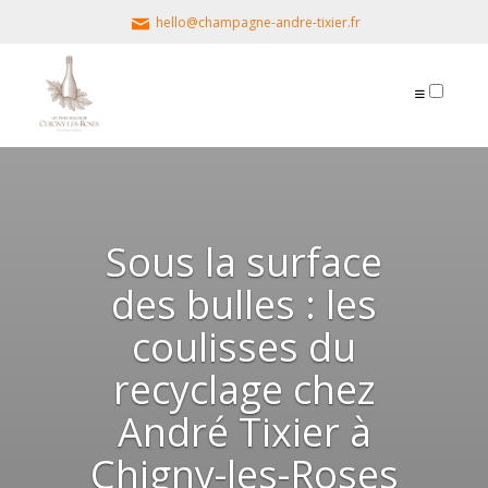
hello@champagne-andre-tixier.fr
PUBLICATIONS
Sous la surface
des bulles : les
coulisses du
recyclage chez
André Tixier à
Chigny-les-Roses