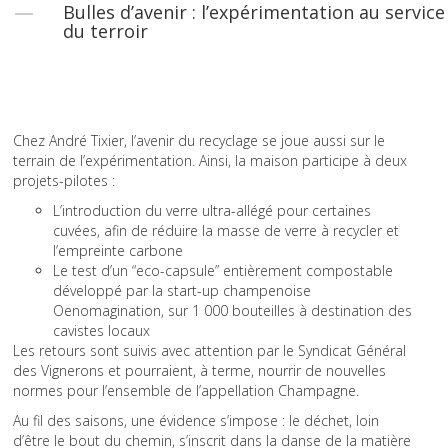
Bulles d’avenir : l’expérimentation au service
du terroir
Chez André Tixier, l’avenir du recyclage se joue aussi sur le
terrain de l’expérimentation. Ainsi, la maison participe à deux
projets-pilotes :
L’introduction du verre ultra-allégé pour certaines
cuvées, afin de réduire la masse de verre à recycler et
l’empreinte carbone
Le test d’un “eco-capsule” entièrement compostable
développé par la start-up champenoise
Oenomagination, sur 1 000 bouteilles à destination des
cavistes locaux
Les retours sont suivis avec attention par le Syndicat Général
des Vignerons et pourraient, à terme, nourrir de nouvelles
normes pour l’ensemble de l’appellation Champagne.
Au fil des saisons, une évidence s’impose : le déchet, loin
d’être le bout du chemin, s’inscrit dans la danse de la matière