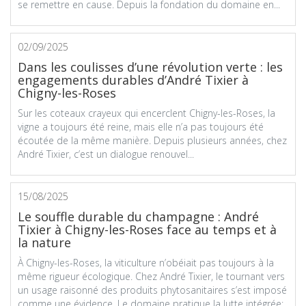
se remettre en cause. Depuis la fondation du domaine en...
02/09/2025
Dans les coulisses d’une révolution verte : les
engagements durables d’André Tixier à
Chigny-les-Roses
Sur les coteaux crayeux qui encerclent Chigny-les-Roses, la
vigne a toujours été reine, mais elle n’a pas toujours été
écoutée de la même manière. Depuis plusieurs années, chez
André Tixier, c’est un dialogue renouvel...
15/08/2025
Le souffle durable du champagne : André
Tixier à Chigny-les-Roses face au temps et à
la nature
À Chigny-les-Roses, la viticulture n’obéiait pas toujours à la
même rigueur écologique. Chez André Tixier, le tournant vers
un usage raisonné des produits phytosanitaires s’est imposé
comme une évidence. Le domaine pratique la lutte intégrée: