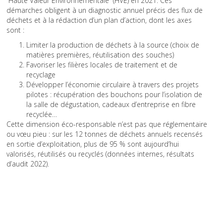
“Haute Valeur Environnementale” (HVE) en 2021. Ces
démarches obligent à un diagnostic annuel précis des flux de
déchets et à la rédaction d’un plan d’action, dont les axes
sont :
Limiter la production de déchets à la source (choix de
matières premières, réutilisation des souches)
Favoriser les filières locales de traitement et de
recyclage
Développer l’économie circulaire à travers des projets
pilotes : récupération des bouchons pour l’isolation de
la salle de dégustation, cadeaux d’entreprise en fibre
recyclée…
Cette dimension éco-responsable n’est pas que réglementaire
ou vœu pieu : sur les 12 tonnes de déchets annuels recensés
en sortie d’exploitation, plus de 95 % sont aujourd’hui
valorisés, réutilisés ou recyclés (données internes, résultats
d’audit 2022).