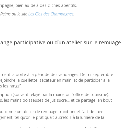
mpagne, bien au-delà des clichés apéritifs.
 Reims ou le site
Les Clos des Champagnes
.
dange participative ou d’un atelier sur le remuage
cilement la porte à la période des vendanges. De mi-septembre
indre la cueillette, sécateur en main, et de participer à la
 les rangs”.
iption (souvent relayé par la mairie ou l’office de tourisme).
s, les mains poisseuses de jus sucré… et ce partage, en bout
utomne un atelier de remuage traditionnel, l’art de faire
ement, tel qu’on le pratiquait autrefois à la lumière de la