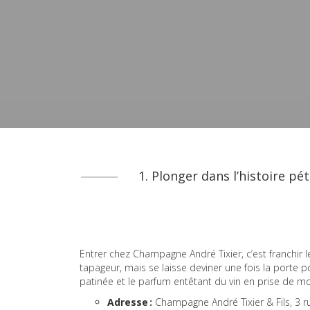
1. Plonger dans l’histoire pé
Entrer chez Champagne André Tixier, c’est franchir l
tapageur, mais se laisse deviner une fois la porte p
patinée et le parfum entêtant du vin en prise de m
Adresse :
Champagne André Tixier & Fils, 3 r