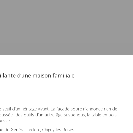
tillante d’une maison familiale
e seuil d’un héritage vivant. La façade sobre n’annonce rien de
oussée : des outils d’un autre âge suspendus, la table en bois
ousse.
ue du Général Leclerc, Chigny-les-Roses