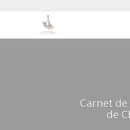
Carnet de 
de C