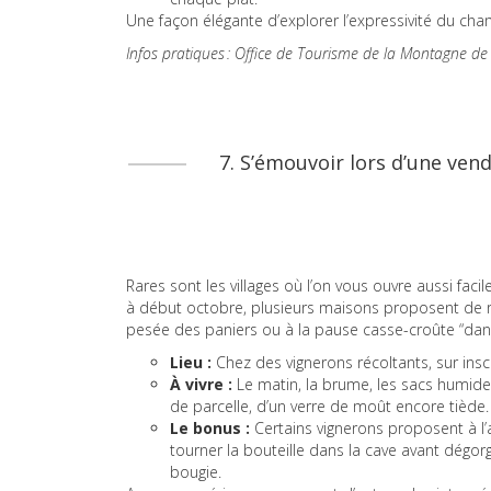
Une façon élégante d’explorer l’expressivité du cha
Infos pratiques : Office de Tourisme de la Montagne de
7. S’émouvoir lors d’une ven
Rares sont les villages où l’on vous ouvre aussi fa
à début octobre, plusieurs maisons proposent de rejo
pesée des paniers ou à la pause casse-croûte “dans
Lieu :
Chez des vignerons récoltants, sur inscr
À vivre :
Le matin, la brume, les sacs humide
de parcelle, d’un verre de moût encore tiède.
Le bonus :
Certains vignerons proposent à l’a
tourner la bouteille dans la cave avant dégorg
bougie.