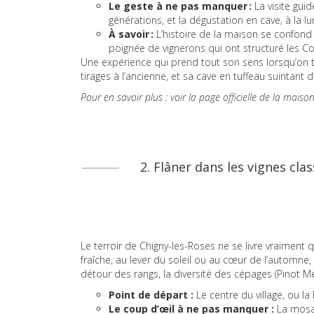
Le geste à ne pas manquer :
La visite gui
générations, et la dégustation en cave, à la 
À savoir :
L’histoire de la maison se confond a
poignée de vignerons qui ont structuré les C
Une expérience qui prend tout son sens lorsqu’on t
tirages à l’ancienne, et sa cave en tuffeau suintant d
Pour en savoir plus : voir la page officielle de la maiso
2. Flâner dans les vignes cla
Le terroir de Chigny-les-Roses ne se livre vraiment q
fraîche, au lever du soleil ou au cœur de l’automne, c
détour des rangs, la diversité des cépages (Pinot Me
Point de départ :
Le centre du village, ou la
Le coup d’œil à ne pas manquer :
La mosaï