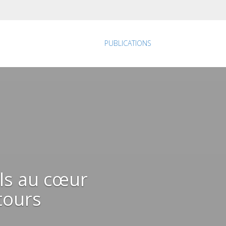
PUBLICATIONS
els au cœur
tours