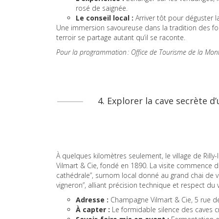
rosé de saignée.
Le conseil local :
Arriver tôt pour déguster l
Une immersion savoureuse dans la tradition des foires
terroir se partage autant qu’il se raconte.
Pour la programmation : Office de Tourisme de la Mon
4. Explorer la cave secrète
À quelques kilomètres seulement, le village de R
Vilmart & Cie, fondé en 1890. La visite commence d
cathédrale”, surnom local donné au grand chai de vie
vigneron”, alliant précision technique et respect du v
Adresse :
Champagne Vilmart & Cie, 5 rue des
À capter :
Le formidable silence des caves c